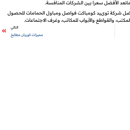
مانعد الأفضل سعرا بين الشركات المنافسة.
م افضل شركة توىيد كومباكت فواصل ومباول الحمامات للحصول
كتب، والقواطع والأبواب للمكاتب، وغرف الاجتماعات.
التالي
مميزات كوريان مطابخ