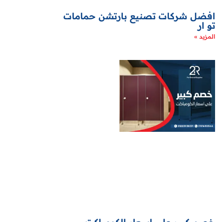
افضل شركات تصنيع بارتشن حمامات
تو ار
المزيد »