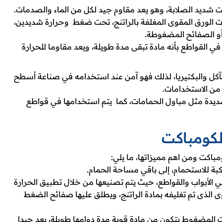
 شديد الصلابة، وهو يعد مقاوم جيد لكل من الماء والصدمات.
ت الورق المقوى المغلفة بالراتنج، تحت ضغط وحرارة شديدين،
ي القواطع بأنه مادة تبقى مدة طويلة، ويعد مقاوما للحرارة
تآكل والبكتيريا، لذلك فهو آمن عند استخدامه في صناعة أسطح
 من الاستخدامات.
ديدة مثل مباول الحمامات، كما يتم استخدامها في قواطع
لكومباكت
باكت ومن اهم مميزاتها، ما يلي:
ة للاستحمام، إلى باقي مساحة الحمام.
في الأبواب والقواطع، حيث يتم تصنيعها من خلال تطبيق الحرارة
الذى تم تغليفه بمادة الراتنج، ويطلق عليها صفائح الضغط
 المضغوط يتكون من مادة قوية مدة دوامها طويلة، يعد جيدا