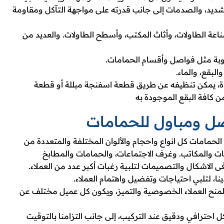
الشديد، والصدمات إلى جانب قدرته على مواجهة التآكل ومقاومة
ناعة الطاولات، وأثاث المكتب، وأسطح الطاولات. والعديد من
طوبة مثل فواصل وأقسام الحمامات.
لبقع، والماء.
دة، يمكن تنظيفه عن طريق قطعة اسفنجة مبللة أو قطعة
كافة البقع الموجودة به
صل ومباول للحمامات
مامات كل انواع واحجام والألوان المختلفة والمتعددة من
ات والمكاتب. وغرف الاجتماعات، والحمامات والمطابخ
الاشكال والتصميمات لتلبية رغبات أكبر عدد من العملاء.
 لتلبي احتياجات وتفضيل واهتمام العملاء.
نح العملاء الخصوصية والتميز، ويكون كل عميل مختلف عن
حترافي ودقيق عند التركيب، إلى جانب التزامنا بالتوقيت