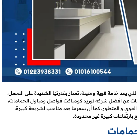
 يعد خامة قوية ومتينة، تمتاز بقدرتها الشديدة على التحمل،
ات عن افضل شركة توريد كومباكت فواصل ومباول الحمامات،
بع القوي و المتطور، كما أن سعرها يعد مناسب لشريحة كبيرة،
بارتفاعات كبيرة غير محدودة.
حمامات