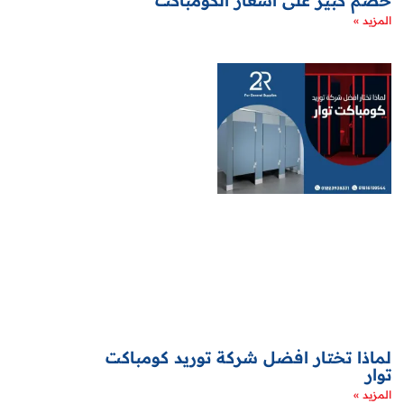
خصم كبير على اسعار الكومباكت
المزيد »
لماذا تختار افضل شركة توريد كومباكت
توار
المزيد »