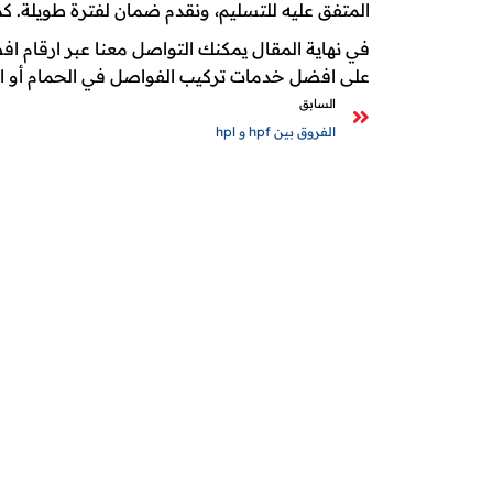
المتفق عليه للتسليم، ونقدم ضمان لفترة طويلة. ك
في نهاية المقال يمكنك التواصل معنا عبر ارقا
على افضل خدمات تركيب الفواصل في الحمام أو الم
السابق
الفروق بين hpf و hpl