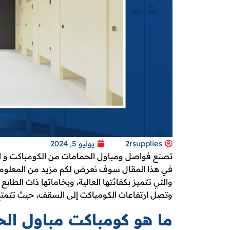
2rsupplies
يونيو 5, 2024
تصنع فواصل ومباول الحمامات من الكومباكت و الذي
في هذا المقال سوف نعرض لكم مزيد من المعلوم
والتي تتميز بكفائتها العالية، وبخاماتها ذات الطا
وتصل ارتفاعات الكومباكت إلى السقف، حيث تتمتع 
ما هو كومباكت مباول ال