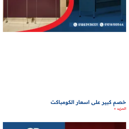
خصم كبير على اسعار الكومباكت
المزيد »