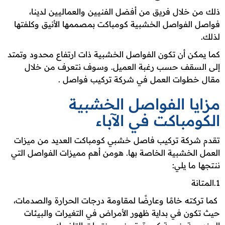
ذلك من خلال فريق من أفضل الفنيين والعماليين لدينا،
فواصل الفواصل الخشبية كومباكت بمصممها الأنيق وكلفتها
لذلك.
كما يمكن أن تكون الفواصل الخشبية ذات ارتفاع محدود وتمتد
إلى السقف حسب رغبة العميل. وسوف نتعرف من خلال
مقال خطوات العمل في شركة تركيب فواصل .
مزايا الفواصل الخشبية
الكومباكت في الآباء
تقدم شركة تركيب فاصل خشبي كومباكت العديد من ميزات
العمل الخشبية الخاصة بها. هومن أهم مميزات الفواصل التي
ننتجها ما يلي:
1.المتانة
كما تركته خامًا وعارضًا لمقاومة درجات الحرارة والصدمات،
حيث تكون في بداية ظهور الأمراض في التغيرات والبيئات