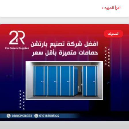
اقرأ المزيد »
المدونه