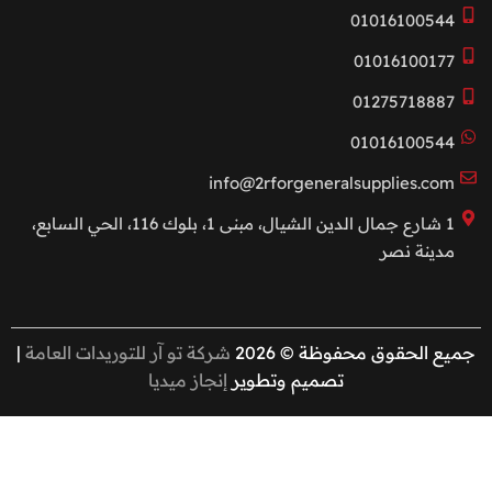
01016100544
01016100177
01275718887
01016100544
info@2rforgeneralsupplies.com
1 شارع جمال الدين الشيال، مبنى 1، بلوك 116، الحي السابع،
مدينة نصر
جميع الحقوق محفوظة © 2026
شركة تو آر للتوريدات العامة
|
تصميم وتطوير
إنجاز ميديا