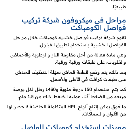
طبيعيًا.
مراحل في ميكروفون شركة تركيب
فواصل الكومباكت
تقوم شركة تركيب فواصل خشبية كومباكت خلال مراحل
الفواصل الخشبية باستخدام تطبيق الفينول.
وهي مادة فعالة من أجل مقاومة النار والرطوبة والأحماض
والقلويات، على طبقات ورقية ورقية.
بعد ذلك، يتم وضع قطعة قماش سهلة التنظيف للخدش
على طبقات كرافت في الأعلى والأسفل.
كما يتم استخدام 150 درجة مئوية و1430 رطل لكل بوصة
مربعة من الضغط أثناء عملية الضغط. ذلك من 1.5 ملم.
ما فوق يمكن إنتاج ألواح HPL المتكاملة للحاضنة لا حصر لها
من الألوان والسماكات.
مميزات استخدام كومباكت للواصل