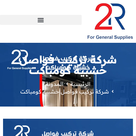
شركة تركيب فواصل
خشبية كومباكت
الرئيسية
المدونة
شركة تركيب فواصل خشبية كومباكت