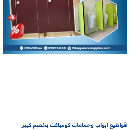
قواطيع ابواب وحمامات كومباكت بخصم كبير