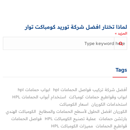
لماذا تختار افضل شركة توريد كومباكت توار
المزيد »
Tags
أفضل شركة تركيب فواصل الحمامات hpl
ابواب حمامات hpl
ابواب وقواطيع حمامات کومباکت
استخدام أبواب الحمامات HPL
استخدامات الكوريان
اسعار الكومباكت
الكوريان افضل الحلول لأسطح الحمامات والمطابخ
الكومباكت الهندي
بارتشن حمامات
عملية تصنيع الكومباكت HPL
فواصل الحمامات
قواطيع الحمامات
مميزات الكومباكت HPL