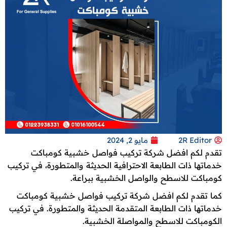
2R Editor
مايو 2, 2024
تقدم لكم افضل شركة تركيب فواصل خشبية كومباكت
خدماتها ذات الطابعة الاحترافية الحديثة والمتطورة، في تركيب
كومباكت للاسطح والواصل الخشبية ببراعة.
كما تقدم لكم افضل شركة تركيب فواصل خشبية كومباكت
خدماتها ذات الطابعة المتقدمة الحديثة والمتطورة. في تركيب
الكومباكت للاسطح والمواصلة الخشبية.