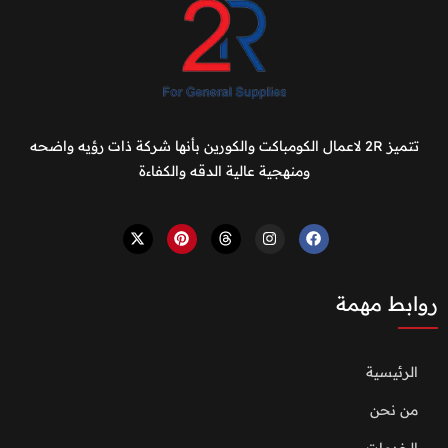
تتميز 2R لاعمال الكومباكت والكورين بأنها شركة ذات رؤيه واضحه
ومنهجية عالية الدقه والكفاءة
روابط مهمة
الرئيسية
من نحن