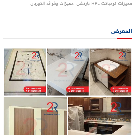
مميزات كومباكت HPL بارتشن
مميزات وفوائد الكوريان
المعرض