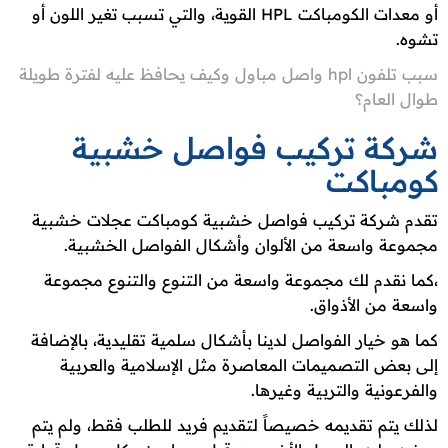
أو معدات الكومباكت HPL القوية، والتي تسبب تغير اللون أو
تشوه.
سبب تلفون hpl واصل مباول وكيف يحافظ عليه لفترة طويلة
طوال العام؟
شركة تركيب فواصل خشبية
كومباكت
تقدم شركة تركيب فواصل خشبية كومباكت عجلات خشبية
مجموعة واسعة من الألوان وأشكال الفواصل الخشبية.
،كما نقدم لك مجموعة واسعة من التنوع والتنوع مجموعة
واسعة من الأذواق.
كما هو خيار الفواصل لدينا بأشكال سلمية تقليدية، بالإضافة
إلى بعض التصميمات المعاصرة مثل الإسلامية والعربية
والفرعونية والتربية وغيرها.
لذلك يتم تقديمه خصيصاً لتقديم فريد للطلب فقط، ولم يتم