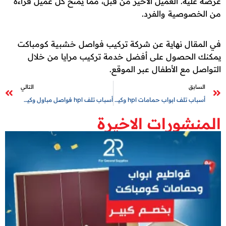
عرضه عليه. العميل الأخير من قبل، مما يمنح كل عميل قراءة
من الخصوصية والفرد.
في المقال نهاية عن شركة تركيب فواصل خشبية كومباكت
يمكنك الحصول على أفضل خدمة تركيب مرايا من خلال
التواصل مع الأطفال عبر الموقع.
السابق
التالي
أسباب تلف ابواب حمامات hpl وكيف يمكن الحفاظ عليها؟
أسباب تلف hpl فواصل مباول وكيف تحافظ عليها لأطول فترة ممكنة؟
المنشورات الاخيرة