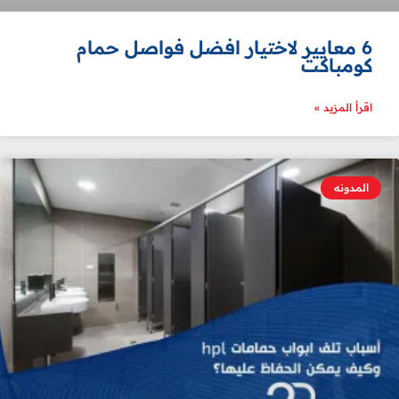
6 معايير لاختيار افضل فواصل حمام
كومباكت
اقرأ المزيد »
المدونه