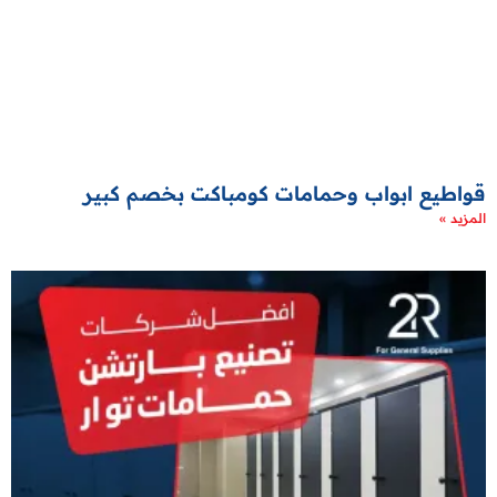
قواطيع ابواب وحمامات كومباكت بخصم كبير
المزيد »