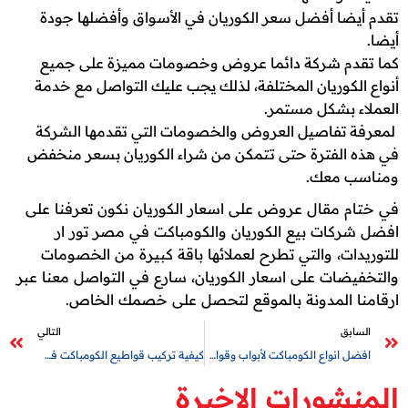
تقدم أيضا أفضل سعر الكوريان في الأسواق وأفضلها جودة
أيضا.
كما تقدم شركة دائما عروض وخصومات مميزة على جميع
أنواع الكوريان المختلفة، لذلك يجب عليك التواصل مع خدمة
العملاء بشكل مستمر.
لمعرفة تفاصيل العروض والخصومات التي تقدمها الشركة
في هذه الفترة حتى تتمكن من شراء الكوريان بسعر منخفض
ومناسب معك.
في ختام مقال عروض على اسعار الكوريان نكون تعرفنا على
افضل شركات بيع الكوريان والكومباكت في مصر تور ار
للتوريدات، والتي تطرح لعملائها باقة كبيرة من الخصومات
والتخفيضات على اسعار الكوريان، سارع في التواصل معنا عبر
ارقامنا المدونة بالموقع لتحصل على خصمك الخاص.
السابق
التالي
افضل انواع الكومباكت لأبواب وقواطيع الحمامات
كيفية تركيب قواطيع الكومباكت في الحمامات
المنشورات الاخيرة