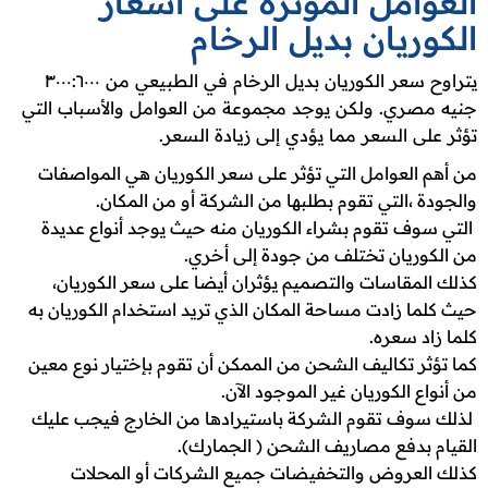
العوامل المؤثرة على اسعار
الكوريان بديل الرخام
يتراوح سعر الكوريان بديل الرخام في الطبيعي من ٣٠٠٠:٦٠٠٠
جنيه مصري. ولكن يوجد مجموعة من العوامل والأسباب التي
تؤثر على السعر مما يؤدي إلى زيادة السعر.
من أهم العوامل التي تؤثر على سعر الكوريان هي المواصفات
والجودة ،التي تقوم بطلبها من الشركة أو من المكان.
التي سوف تقوم بشراء الكوريان منه حيث يوجد أنواع عديدة
من الكوريان تختلف من جودة إلى أخري.
كذلك المقاسات والتصميم يؤثران أيضا على سعر الكوريان،
حيث كلما زادت مساحة المكان الذي تريد استخدام الكوريان به
كلما زاد سعره.
كما تؤثر تكاليف الشحن من الممكن أن تقوم بإختيار نوع معين
من أنواع الكوريان غير الموجود الآن.
لذلك سوف تقوم الشركة باستيرادها من الخارج فيجب عليك
القيام بدفع مصاريف الشحن ( الجمارك).
كذلك العروض والتخفيضات جميع الشركات أو المحلات