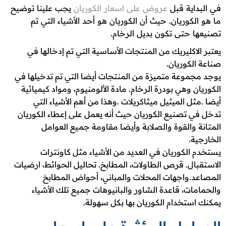
في البداية قبل
عروض على اسعار الكوريان
يجب علينا توضيح
ما هو الكوريان. حيث أن الكوريان هو أحد الأشياء التي تم
تصنيعها حتى تكون بديل الرخام.
يعتبر الاكليريك من المنتجات الأساسية التي تم إدخالها في
صناعة الكوريان.
يوجد مجموعة متميزة من المنتجات أيضا التي تم تدخيلها في
الكوريان وهي بودرة الرخام. مادة الألومنيوم، ومواد كيميائية
أيضا .مثل الميثيل ميثاكريلات .وهذا من أهم الأشياء التي
تدخل في تصنيع الكوريان حيث أنه يعمل على إعطاء الكوريان
المتانة والقوة والصلابة وأيضا مقاومة جميع العوامل
الخارجية.
يستخدم الكوريان في العديد من الأشياء مثل كاونترات
الاستقبال. قرص الطاولات، المطابخ. تحاليل الحوائط، ارضيات
المصاعد.واجهات المحلات والمباني، أحواض المطابخ
والحمامات، قاعدة الشاور والبانيوهات جميع تلك الأشياء
يمكنك استخدام الكوريان بها بكل سهولة.