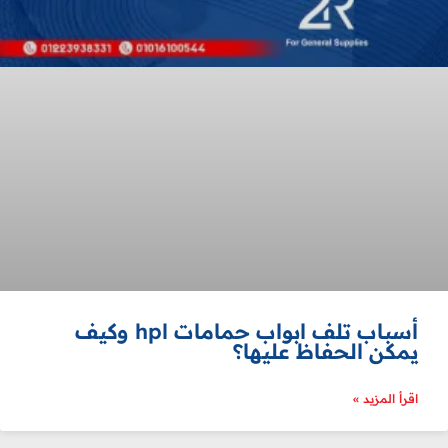
أسباب تلف ابواب حمامات hpl وكيف
يمكن الحفاظ عليها؟
اقرأ المزيد »