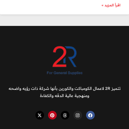
اقرأ المزيد »
تتميز 2R لاعمال الكومباكت والكورين بأنها شركة ذات رؤيه واضحه
ومنهجية عالية الدقه والكفاءة