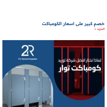
خصم كبير على اسعار الكومباكت
المزيد »