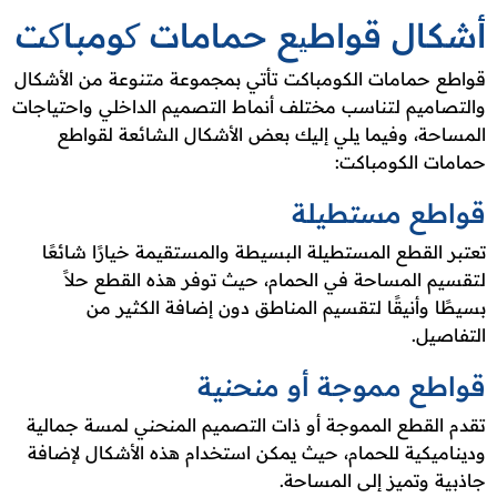
أشكال قواطیع حمامات کومباکت
قواطع حمامات الكومباكت تأتي بمجموعة متنوعة من الأشكال
والتصاميم لتناسب مختلف أنماط التصميم الداخلي واحتياجات
المساحة، وفيما يلي إليك بعض الأشكال الشائعة لقواطع
حمامات الكومباكت:
قواطع مستطيلة
تعتبر القطع المستطيلة البسيطة والمستقيمة خيارًا شائعًا
لتقسيم المساحة في الحمام، حيث توفر هذه القطع حلاً
بسيطًا وأنيقًا لتقسيم المناطق دون إضافة الكثير من
التفاصيل.
قواطع مموجة أو منحنية
تقدم القطع المموجة أو ذات التصميم المنحني لمسة جمالية
وديناميكية للحمام، حيث يمكن استخدام هذه الأشكال لإضافة
جاذبية وتميز إلى المساحة.