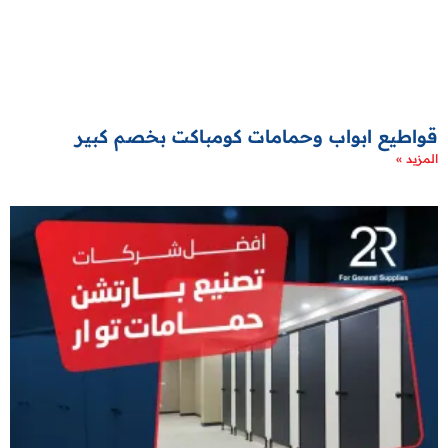
قواطيع ابواب وحمامات كومباكت بخصم كبير
المزيد »