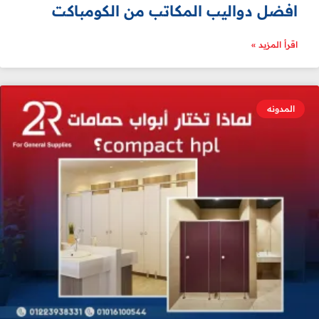
افضل دواليب المكاتب من الكومباكت
اقرأ المزيد »
المدونه