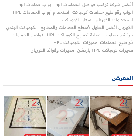
أفضل شركة تركيب فواصل الحمامات hpl
ابواب حمامات hpl
ابواب وقواطيع حمامات کومباکت
استخدام أبواب الحمامات HPL
استخدامات الكوريان
اسعار الكومباكت
الكوريان افضل الحلول لأسطح الحمامات والمطابخ
الكومباكت الهندي
بارتشن حمامات
عملية تصنيع الكومباكت HPL
فواصل الحمامات
قواطيع الحمامات
مميزات الكومباكت HPL
مميزات كومباكت HPL بارتشن
مميزات وفوائد الكوريان
المعرض