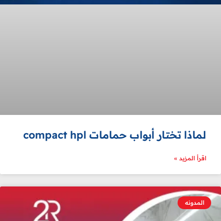
لماذا تختار أبواب حمامات compact hpl
اقرأ المزيد »
المدونه