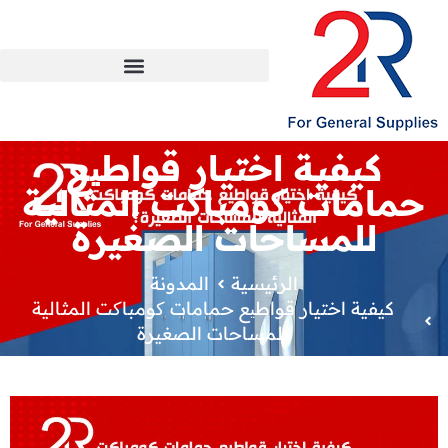
كيفية اختيار قواطیع
حمامات کومباکت المثالية
للمساحات الصغيرة
الرئيسية
المدونة
كيفية اختيار قواطیع حمامات کومباکت المثالية
للمساحات الصغيرة