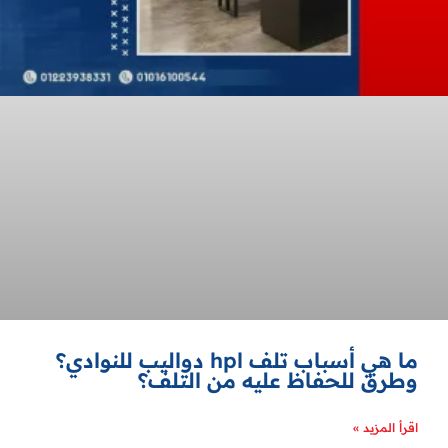
ما هي أسباب تلف hpl دواليب للنوادي؟
وطرق للحفاظ عليه من التلف؟
اقرأ المزيد »