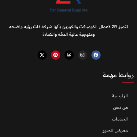
تتميز 2R لاعمال الكومباكت والكورين بأنها شركة ذات رؤيه واضحه
ومنهجية عالية الدقه والكفاءة
روابط مهمة
الرئيسية
من نحن
الخدمات
معرض الصور