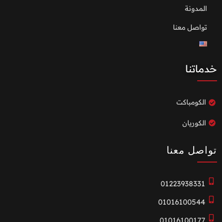
المدونة
تواصل معنا
خدماتنا
الكومباكت
الكوريان
تواصل معنا
01223938331
01016100544
01016100177