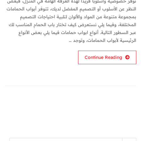
توفر خصوصية وأسلوبًا فريدًا لهذه الغرفة الهامة في المنزل، فبغض
النظر عن الأسلوب أو التصميم المفضل لديك، تتوفر أبواب الحمامات
بمجموعة متنوعة من المواد والألوان لتلبية احتياجات التصميم
المختلفة، وفيما يلي نستعرض كيف تختار باب الحمام المناسب لك
عبر السطور التالية. أنواع ابواب حمامات فيما يلي بعض الأنواع
الرئيسية لأبواب الحمامات، وتوجد …
Continue Reading