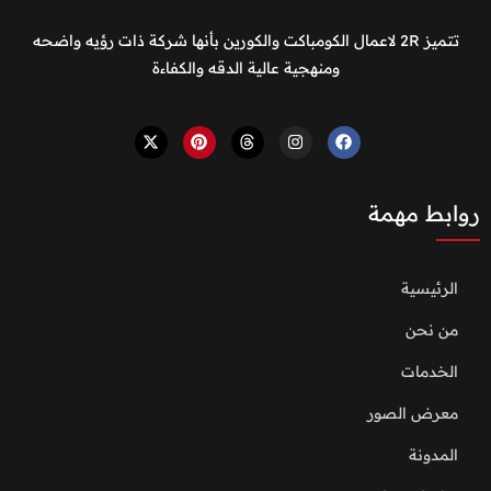
تتميز 2R لاعمال الكومباكت والكورين بأنها شركة ذات رؤيه واضحه
ومنهجية عالية الدقه والكفاءة
روابط مهمة
الرئيسية
من نحن
الخدمات
معرض الصور
المدونة