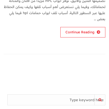
تصميمها المتين والأنيق، توفر أبواب HPL مزيدًا من الأمان والمتانة
لحماماتك، وفيما يلي نستعرض أهم أسباب تلفها وكيف يمكن الحفاظ
عليها عبر السطور التالية. أسباب تلف ابواب حمامات hpl فيما يلي
بعض …
Continue Reading