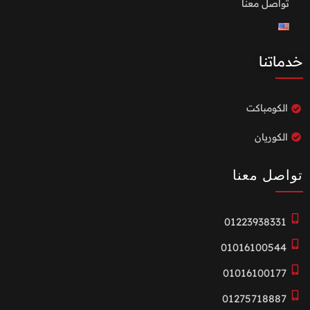
تواصل معنا
خدماتنا
الكومباكت
الكوريان
تواصل معنا
01223938331
01016100544
01016100177
01275718887