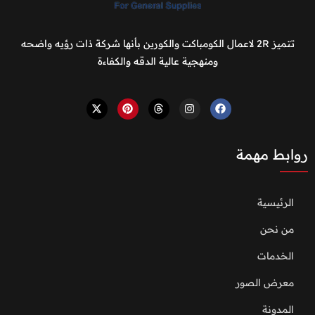
تتميز 2R لاعمال الكومباكت والكورين بأنها شركة ذات رؤيه واضحه
ومنهجية عالية الدقه والكفاءة
روابط مهمة
الرئيسية
من نحن
الخدمات
معرض الصور
المدونة