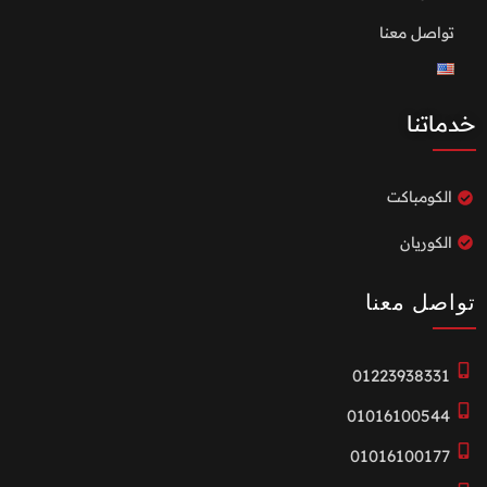
تواصل معنا
خدماتنا
الكومباكت
الكوريان
تواصل معنا
01223938331
01016100544
01016100177