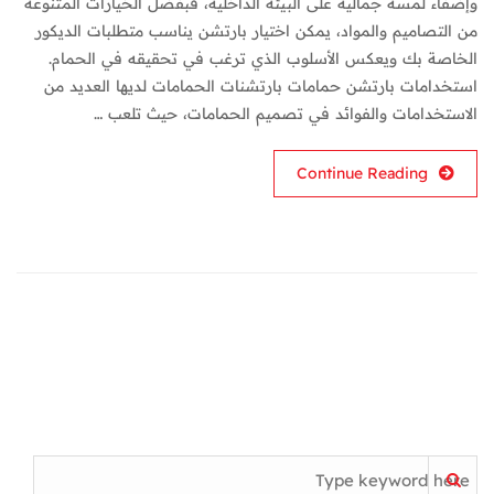
وإضفاء لمسة جمالية على البيئة الداخلية، فبفضل الخيارات المتنوعة
من التصاميم والمواد، يمكن اختيار بارتشن يناسب متطلبات الديكور
الخاصة بك ويعكس الأسلوب الذي ترغب في تحقيقه في الحمام.
استخدامات بارتشن حمامات بارتشنات الحمامات لديها العديد من
الاستخدامات والفوائد في تصميم الحمامات، حيث تلعب …
Continue Reading