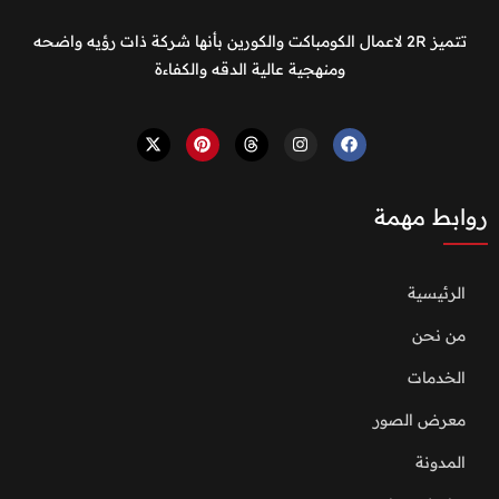
تتميز 2R لاعمال الكومباكت والكورين بأنها شركة ذات رؤيه واضحه
ومنهجية عالية الدقه والكفاءة
روابط مهمة
الرئيسية
من نحن
الخدمات
معرض الصور
المدونة