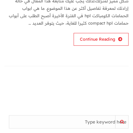
شكل مميز لمنزلك.لذلك يجب عليك متابعة هذا المقال في حالة
إرادتك لمعرفة تفاصيل أكثر عن هذا الموضوع. ما هي ابواب
الحمامات الكومباكت hpl في الفترة الأخيرة أصبح الطلب على أبواب
حمامات compact hpl كثيرا للغاية، حيث يتوفر العديد …
Continue Reading