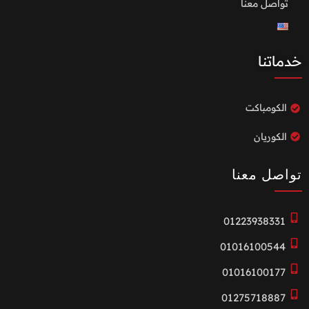
تواصل معنا
خدماتنا
الكومباكت
الكوريان
تواصل معنا
01223938331
01016100544
01016100177
01275718887