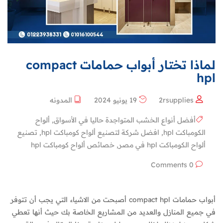
لماذا تختار أبواب حمامات compact
hpl
2rsupplies
19 يونيو 2024
المدونه
أفضل أنواع الخشب المتواجدة حاليا في الأسواق
,
ألواح
الكومباكت hpl
,
افضل شركة لتصنيع ألواح كومباكت hpl
,
تصنيع
ألواح الكومباكت hpl في مصر
,
خصائص ألواح كومباكت hpl
0 Comments
أبواب حمامات compact hpl أصبحت من الاشياء التي يجب أن تتوفر
في جميع المنازل والعديد من المشاريع الخاصة بك حيث أنها تعطي