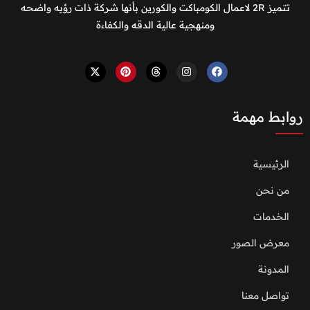
تتميز 2R لاعمال الكومباكت والكورين بأنها شركة ذات رؤيه واضحه
ومنهجية عالية الدقه والكفاءة
روابط مهمة
الرئيسية
من نحن
الخدمات
معرض الصور
المدونة
تواصل معنا