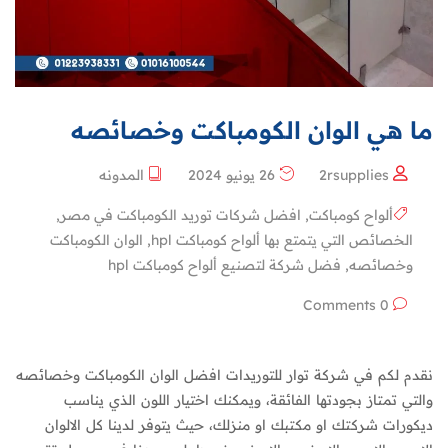
ما هي الوان الكومباكت وخصائصه
2rsupplies
26 يونيو 2024
المدونه
ألواح كومباكت
,
افضل شركات توريد الكومباكت في مصر
,
الخصائص التي يتمتع بها ألواح كومباكت hpl
,
الوان الكومباكت
وخصائصه
,
فضل شركة لتصنيع ألواح كومباكت hpl
0 Comments
نقدم لكم في شركة توار للتوريدات افضل الوان الكومباكت وخصائصه
والتي تمتاز بجودتها الفائقة، ويمكنك اختيار اللون الذي يناسب
ديكورات شركتك او مكتبك او منزلك، حيث يتوفر لدينا كل الالوان