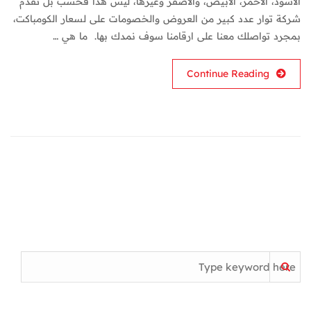
الاسود، الاحمر، الابيض، والاصفر وغيرها، ليس هذا فحسب بل تقدم
شركة توار عدد كبير من العروض والخصومات على لسعار الكومباكت،
بمجرد تواصلك معنا على ارقامنا سوف نمدك بها. ما هي …
Continue Reading