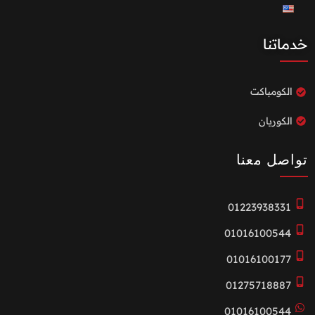
خدماتنا
الكومباكت
الكوريان
تواصل معنا
01223938331
01016100544
01016100177
01275718887
01016100544