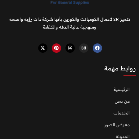
تتميز 2R لاعمال الكومباكت والكورين بأنها شركة ذات رؤيه واضحه
ومنهجية عالية الدقه والكفاءة
روابط مهمة
الرئيسية
من نحن
الخدمات
معرض الصور
المدونة