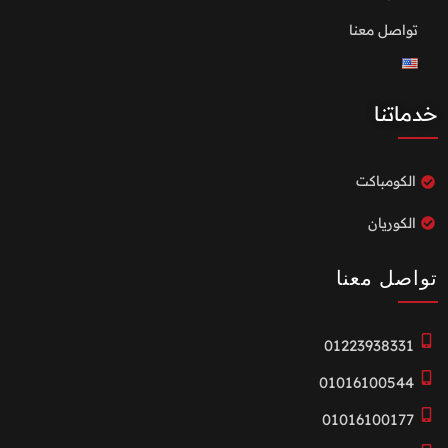
تواصل معنا
خدماتنا
الكومباكت
الكوريان
تواصل معنا
01223938331
01016100544
01016100177