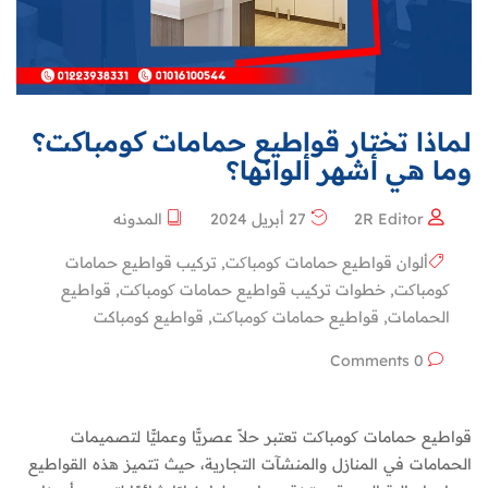
لماذا تختار قواطيع حمامات کومباکت؟
وما هي أشهر ألوانها؟
2R Editor
27 أبريل 2024
المدونه
ألوان قواطيع حمامات کومباکت
,
تركيب قواطيع حمامات
کومباکت
,
خطوات تركيب قواطيع حمامات کومباکت
,
قواطيع
الحمامات
,
قواطيع حمامات کومباکت
,
قواطيع كومباكت
0 Comments
قواطيع حمامات کومباکت تعتبر حلاً عصريًّا وعمليًّا لتصميمات
الحمامات في المنازل والمنشآت التجارية، حيث تتميز هذه القواطيع