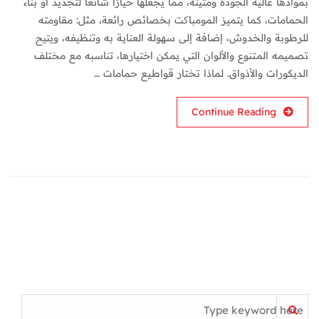
بموادها عالية الجودة ومتينة، مما يجعلها خيارًا شائعًا لتجديد أو بناء
الحمامات، كما يتميز المومباکت بخصائص رائعة، مثل: مقاومته
للرطوبة والخدوش، إضافة إلى سهولة العناية به وتنظيفه، ويتيح
تصميمه المتنوع والألوان التي يمكن اختيارها، تناسبه مع مختلف
الديكورات والأذواق. لماذا تختار قواطيع حمامات …
Continue Reading