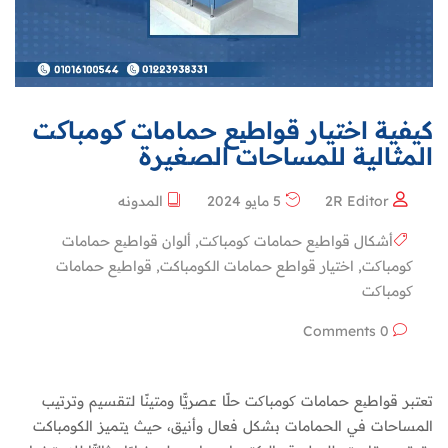
كيفية اختيار قواطیع حمامات کومباکت
المثالية للمساحات الصغيرة
2R Editor
5 مايو 2024
المدونه
أشكال قواطیع حمامات کومباکت
,
ألوان قواطیع حمامات
کومباکت
,
اختيار قواطع حمامات الكومباكت
,
قواطیع حمامات
کومباکت
0 Comments
تعتبر قواطیع حمامات کومباکت حلًا عصريًّا ومتينًا لتقسيم وترتيب
المساحات في الحمامات بشكل فعال وأنيق، حيث يتميز الكومباكت