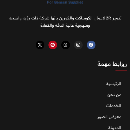
تتميز 2R لاعمال الكومباكت والكورين بأنها شركة ذات رؤيه واضحه
ومنهجية عالية الدقه والكفاءة
روابط مهمة
الرئيسية
من نحن
الخدمات
معرض الصور
المدونة