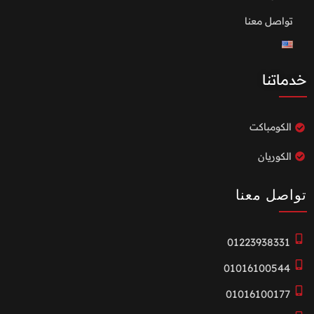
تواصل معنا
خدماتنا
الكومباكت
الكوريان
تواصل معنا
01223938331
01016100544
01016100177