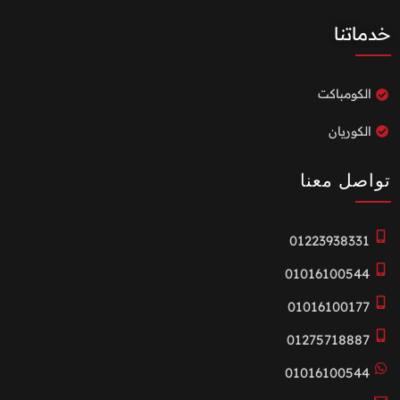
خدماتنا
الكومباكت
الكوريان
تواصل معنا
01223938331
01016100544
01016100177
01275718887
01016100544