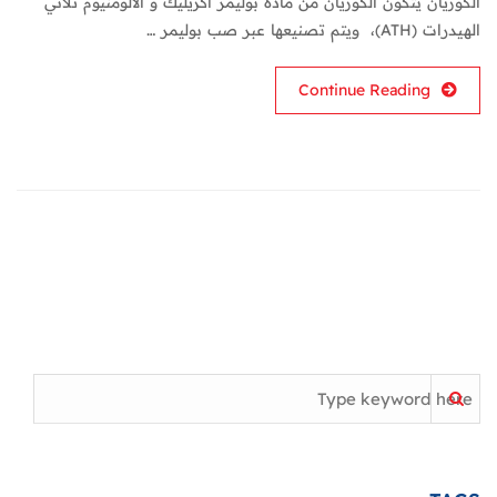
الكوريان يتكون الكوريان من مادة بوليمر أكريليك و الألومنيوم ثلاثي
الهيدرات (ATH)، ويتم تصنيعها عبر صب بوليمر …
Continue Reading