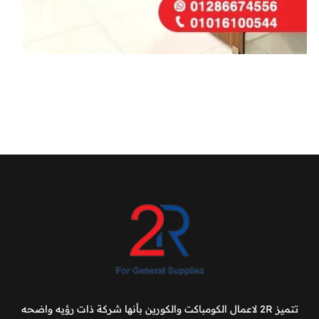
تتميز 2R لاعمال الكومباكت والكورين بأنها شركة ذات رؤيه واضحه