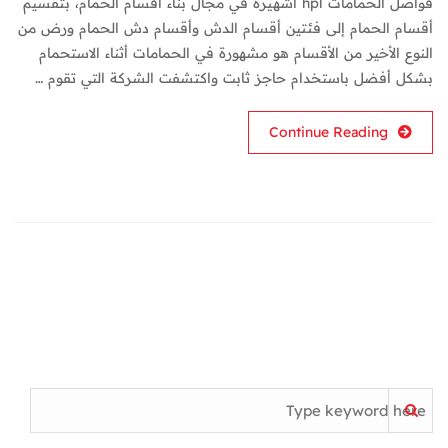
فواصل الحمامات hpl اشهيرة في مجال بناء أقسام الحمام، بتقسيم
أقسام الحمام إلى فئتين أقسام الدش وأقسام دش الحمام ورض من
النوع الأخير من الأقسام هو مشهورة في الحمامات أثناء الاستحمام
بشكل أفضل باستخدام حاجز ثابت واكتشفت الشركة التي تقوم …
Continue Reading