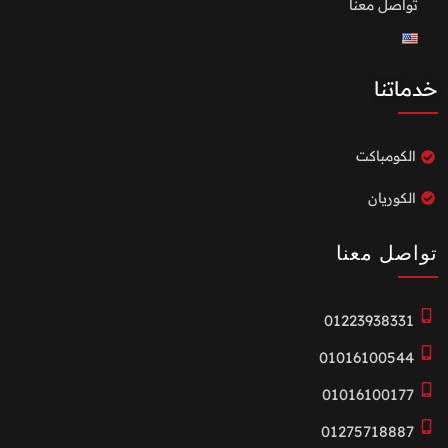
تواصل معنا
خدماتنا
الكومباكت
الكوريان
تواصل معنا
01223938331
01016100544
01016100177
01275718887