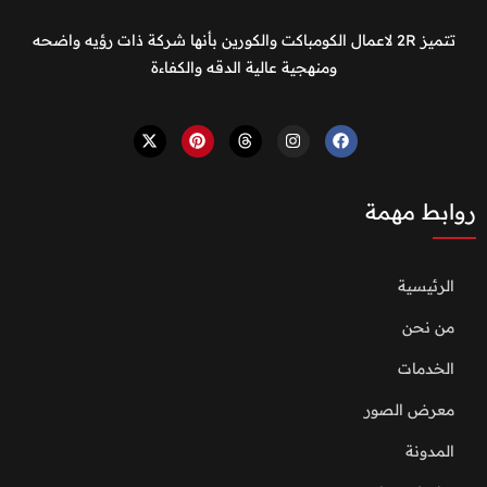
تتميز 2R لاعمال الكومباكت والكورين بأنها شركة ذات رؤيه واضحه
ومنهجية عالية الدقه والكفاءة
روابط مهمة
الرئيسية
من نحن
الخدمات
معرض الصور
المدونة