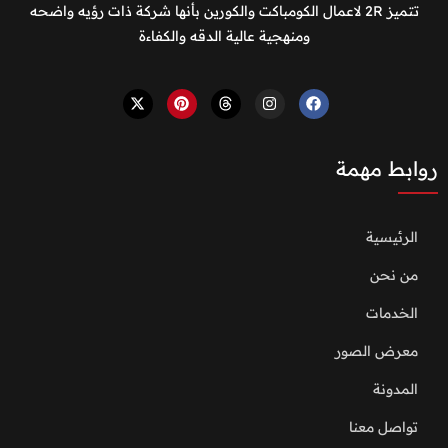
تتميز 2R لاعمال الكومباكت والكورين بأنها شركة ذات رؤيه واضحه
ومنهجية عالية الدقه والكفاءة
روابط مهمة
الرئيسية
من نحن
الخدمات
معرض الصور
المدونة
تواصل معنا