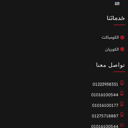
خدماتنا
الكومباكت
الكوريان
تواصل معنا
01223938331
01016100544
01016100177
01275718887
01016100544