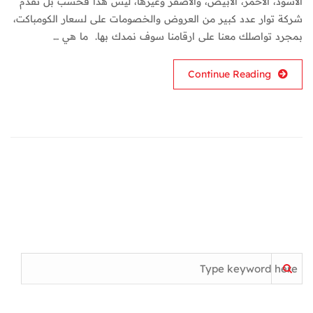
الاسود، الاحمر، الابيض، والاصفر وغيرها، ليس هذا فحسب بل تقدم
شركة توار عدد كبير من العروض والخصومات على لسعار الكومباكت،
بمجرد تواصلك معنا على ارقامنا سوف نمدك بها. ما هي …
Continue Reading