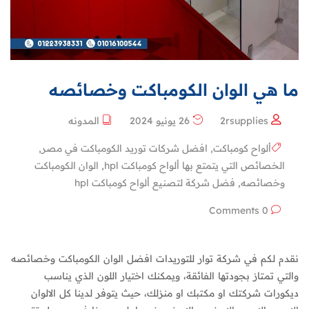
ما هي الوان الكومباكت وخصائصه
2rsupplies
26 يونيو 2024
المدونه
ألواح كومباكت
,
افضل شركات توريد الكومباكت في مصر
,
الخصائص التي يتمتع بها ألواح كومباكت hpl
,
الوان الكومباكت
وخصائصه
,
فضل شركة لتصنيع ألواح كومباكت hpl
0 Comments
نقدم لكم في شركة توار للتوريدات افضل الوان الكومباكت وخصائصه
والتي تمتاز بجودتها الفائقة، ويمكنك اختيار اللون الذي يناسب
ديكورات شركتك او مكتبك او منزلك، حيث يتوفر لدينا كل الالوان