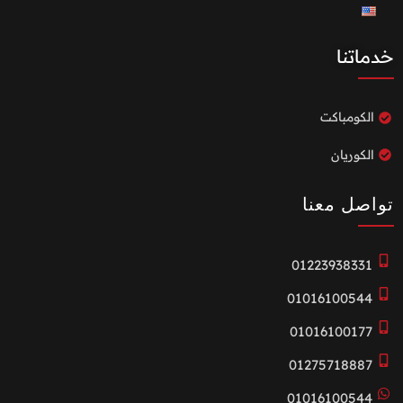
خدماتنا
الكومباكت
الكوريان
تواصل معنا
01223938331
01016100544
01016100177
01275718887
01016100544