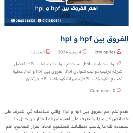
الفروق بين hpf و hpl
2rsupplies
4 يونيو 2024
المدونه
ابواب حمامات hpl
,
استخدام أبواب الحمامات HPL
,
افضل
شركة تركيب دواليب للنوادي hpl
,
الفروق بين hpf و hpl
,
عملية
تصنيع الكومباكت HPL
,
مميزات كومباكت HPL بارتشن
0 Comments
نقدم لكم اهم الفروق بين hpf و hpl والتي تساعدك في التعرف على
خصائص كل منها. وللتعرف على اهم مميزاته لتختار من خلال ما
سنقدمه لك ما يناسب متطلباتك لتستطيع اتخاذ القرار الصحيح. اهم