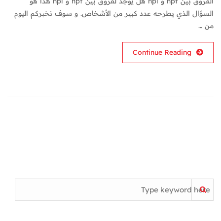
الفروق بين hpf و hpl هل يوجد لفروق بين hpf و hpl هذا هو
السؤال الذي يطرحه عدد كبير من الأشخاص. و سوف نخبركم اليوم
من …
Continue Reading