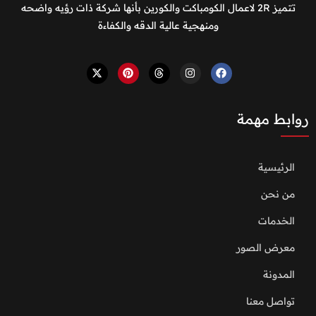
تتميز 2R لاعمال الكومباكت والكورين بأنها شركة ذات رؤيه واضحه
ومنهجية عالية الدقه والكفاءة
روابط مهمة
الرئيسية
من نحن
الخدمات
معرض الصور
المدونة
تواصل معنا