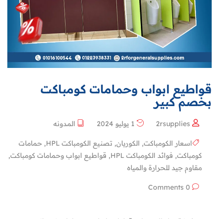
قواطيع ابواب وحمامات كومباكت
بخصم كبير
2rsupplies
1 يوليو 2024
المدونه
اسعار الكومباكت
,
الكوريان
,
تصنيع الكومباكت HPL
,
حمامات
كومباكت
,
فوائد الكومباكت HPL
,
قواطيع ابواب وحمامات كومباكت
,
مقاوم جيد للحرارة والمياه
0 Comments