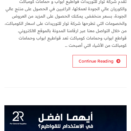
تقدم شركة توار للتوريدات قواطيع ابواب و حمامات كومباكت
والكوريان عالي الجودة لعملائها، الراغبين في الحصول على منتج عالي
الجودة، بسعر منخفض. يمكنك الحصول على المزيد من العروض
والخصومات التي تطرحها شركة توار للتوريدات على اسعار الكومباكت،
من خلال التواصل معنا عبر ارقامنا المدونة بالموقع الالكتروني.
قواطع ابواب وحمامات كومباكت تعد قواطيع ابواب وحمامات
كومباكت من الأشياء التي أصبحت …
Continue Reading