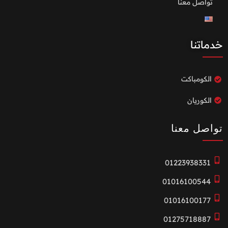
تواصل معنا
خدماتنا
الكومباكت
الكوريان
تواصل معنا
01223938331
01016100544
01016100177
01275718887