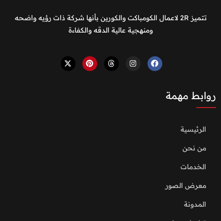
تتميز 2R لاعمال الكومباكت والكورين بأنها شركة ذات رؤيه واضحه
ومنهجية عالية الدقه والكفاءة
روابط مهمة
الرئيسية
من نحن
الخدمات
معرض الصور
المدونة