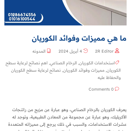
ما هي مميزات وفوائد الكوريان
2R Editor
4 أبريل 2024
المدونه
استخدامات الكوريان
,
الرخام الصناعي
,
اهم نصائح لرعاية سطح
الكوريان
,
مميزات وفوائد الكوريان
,
نصائح لرعاية سطح الكوريان
والحفاظ عليه
0 Comments
يعرف الكوريان بالرخام الصناعي، وهو عبارة عن مزيج من راتنجات
الأكريليك، وهو عبارة عن مجموعة من المعادن الطبيعية، وتوجد له
عشرات الاستخدامات، والسبب في ذلك يرجع إلى مميزاته المتعددة