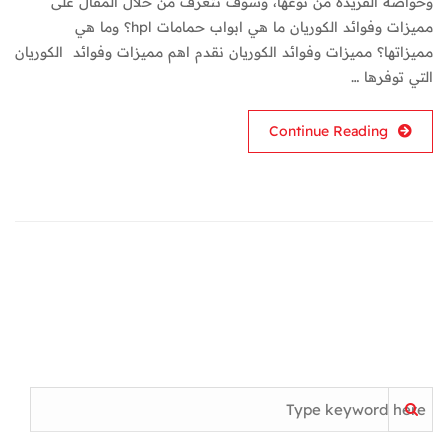
وخواصه الفريدة من نوعها، وسوف نتعرف من خلال المقال على
مميزات وفوائد الكوريان ما هي ابواب حمامات hpl؟ وما هي
مميزاتها؟ مميزات وفوائد الكوريان نقدم اهم مميزات وفوائد الكوريان
التي توفرها …
Continue Reading