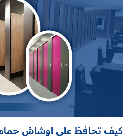
كيف تحافظ على اوشاش حماما