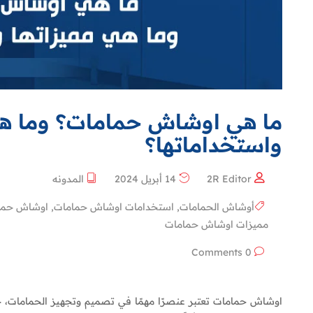
ما هي اوشاش حمامات؟ وما هي
واستخداماتها؟
2R Editor
14 أبريل 2024
المدونه
أوشاش الحمامات
,
استخدامات اوشاش حمامات
,
اوشاش حما
مميزات اوشاش حمامات
0 Comments
اوشاش حمامات تعتبر عنصرًا مهمًا في تصميم وتجهيز الحمامات، ح