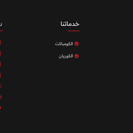
خدماتنا
ت
الكومباكت
الكوريان