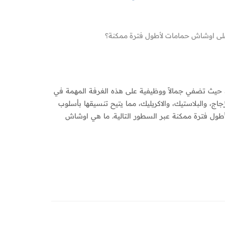
ى اوشاش حمامات لأطول فترة ممكنة؟
 حيث تضفي جمالاً ووظيفية على هذه الغرفة المهمة في
اج، والبلاستيك، والاكريليك، مما يتيح تنسيقها بأسلوب
أطول فترة ممكنة عبر السطور التالية. ما هي اوشاش