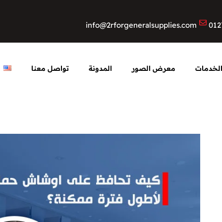
info@2rforgeneralsupplies.com
012
لخدمات
معرض الصور
المدونة
تواصل معنا