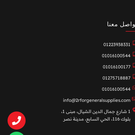
واصل معنا
01223938331
01016100544
01016100177
01275718887
01016100544
info@2rforgeneralsupplies.com
1 شارع جمال الدين الشيال، مبنى 1،
بلوك 116، الحي السابع، مدينة نصر