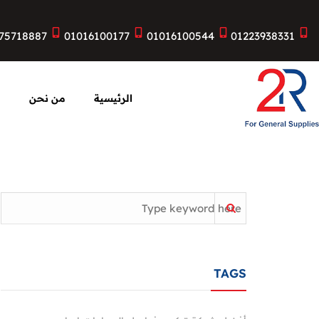
75718887
01016100177
01016100544
01223938331
الرئيسية
من نحن
ا
TAGS