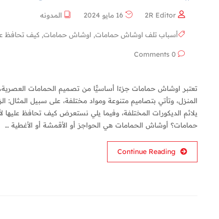
2R Editor
16 مايو 2024
المدونه
أسباب تلف اوشاش حمامات
,
اوشاش حمامات
,
كيف تحافظ عل
0 Comments
تعتبر اوشاش حمامات جزءًا أساسيًّا من تصميم الحمامات العصرية،
المنزل، وتأتي بتصاميم متنوعة ومواد مختلفة، على سبيل المثال: الزج
يلائم الديكورات المختلفة، وفيما يلي نستعرض كيف تحافظ عليها ل
حمامات؟ أوشاش الحمامات هي الحواجز أو الأقمشة أو الأغطية …
Continue Reading