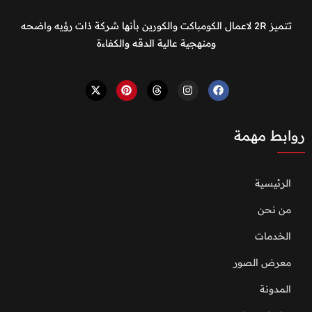
تتميز 2R لاعمال الكومباكت والكورين بأنها شركة ذات رؤيه واضحه
ومنهجية عالية الدقه والكفاءة
روابط مهمة
الرئيسية
من نحن
الخدمات
معرض الصور
المدونة