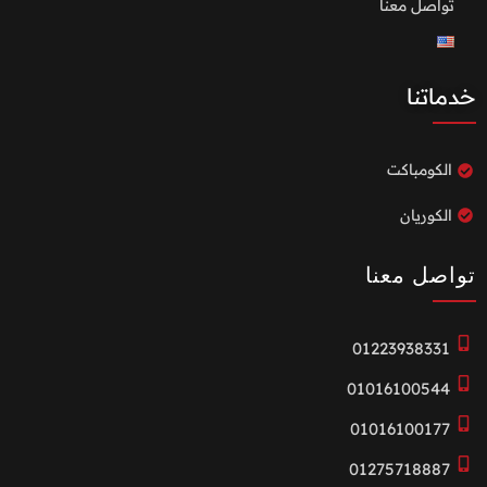
تواصل معنا
خدماتنا
الكومباكت
الكوريان
تواصل معنا
01223938331
01016100544
01016100177
01275718887