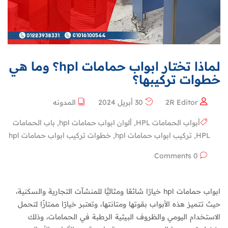
لماذا تختار ابواب حمامات hpl؟ وما هي
خطوات تركيبها؟
2R Editor
30 أبريل 2024
المدونه
أبواب الحمامات HPL
,
ألوان ابواب حمامات hpl
,
باب الحمامات
HPL
,
تركيب ابواب حمامات hpl
,
خطوات تركيب ابواب حمامات hpl
0 Comments
ابواب حمامات hpl خيارًا شائعًا ومثاليًّا للمنشآت التجارية والسكنية،
حيث تتميز هذه الأبواب بقوتها ومتانتها، وتعتبر خيارًا ممتازًا لتحمل
الاستخدام اليومي والظروف البيئية الرطبة في الحمامات، وذلك