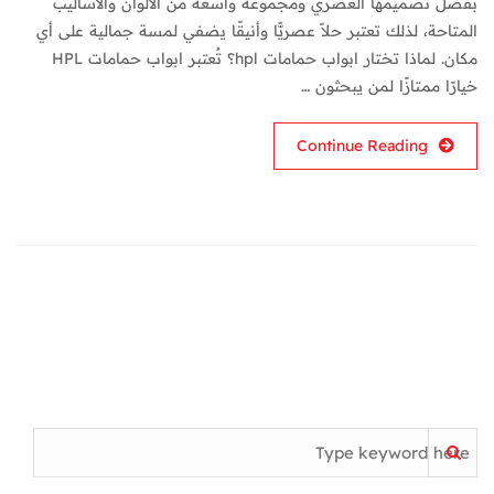
بفضل تصميمها العصري ومجموعة واسعة من الألوان والأساليب
المتاحة، لذلك تعتبر حلاً عصريًّا وأنيقًا يضفي لمسة جمالية على أي
مكان. لماذا تختار ابواب حمامات hpl؟ تُعتبر ابواب حمامات HPL
خيارًا ممتازًا لمن يبحثون …
Continue Reading