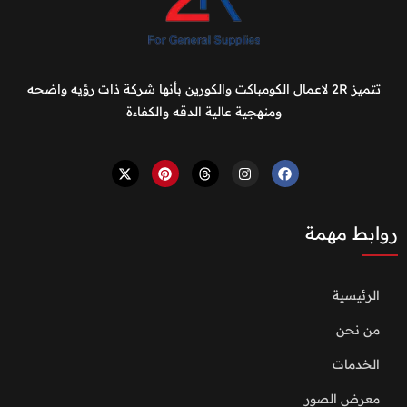
تتميز 2R لاعمال الكومباكت والكورين بأنها شركة ذات رؤيه واضحه
ومنهجية عالية الدقه والكفاءة
روابط مهمة
الرئيسية
من نحن
الخدمات
معرض الصور