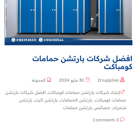
افضل شركات بارتشن حمامات
كومباكت
2rsupplies
30 مايو 2024
المدونه
إنشاء شركات بارتشن حمامات كومباكت
,
افضل شركات بارتشن
حمامات كومباكت
,
بارتشن الحمامات
,
بارتشن ثابت
,
بارتشن
متحرك
,
خصائص بارتشن حمامات
0 Comments