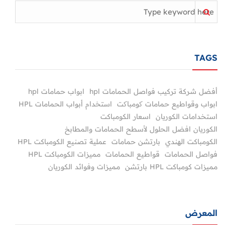
TAGS
أفضل شركة تركيب فواصل الحمامات hpl
ابواب حمامات hpl
ابواب وقواطيع حمامات کومباکت
استخدام أبواب الحمامات HPL
استخدامات الكوريان
اسعار الكومباكت
الكوريان افضل الحلول لأسطح الحمامات والمطابخ
الكومباكت الهندي
بارتشن حمامات
عملية تصنيع الكومباكت HPL
فواصل الحمامات
قواطيع الحمامات
مميزات الكومباكت HPL
مميزات كومباكت HPL بارتشن
مميزات وفوائد الكوريان
المعرض