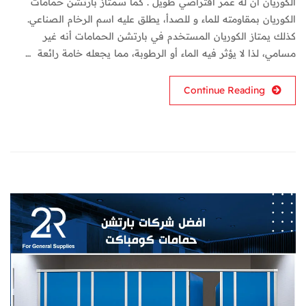
الكوريان ان له عمر افتراضي طويل . كما سمتاز بارتشن حمامات
الكوريان بمقاومته للماء و للصدأ، يطلق عليه اسم الرخام الصناعي.
كذلك يمتاز الكوريان المستخدم في بارتشن الحمامات أنه غير
مسامي، لذا لا يؤثر فيه الماء أو الرطوبة، مما يجعله خامة رائعة …
Continue Reading