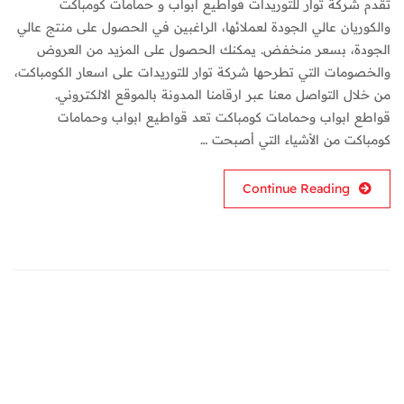
تقدم شركة توار للتوريدات قواطيع ابواب و حمامات كومباكت
والكوريان عالي الجودة لعملائها، الراغبين في الحصول على منتج عالي
الجودة، بسعر منخفض. يمكنك الحصول على المزيد من العروض
والخصومات التي تطرحها شركة توار للتوريدات على اسعار الكومباكت،
من خلال التواصل معنا عبر ارقامنا المدونة بالموقع الالكتروني.
قواطع ابواب وحمامات كومباكت تعد قواطيع ابواب وحمامات
كومباكت من الأشياء التي أصبحت …
Continue Reading