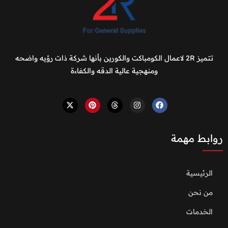
تتميز 2R لاعمال الكومباكت والكورين بأنها شركة ذات رؤيه واضحه
ومنهجية عالية الدقه والكفاءة
روابط مهمة
الرئيسية
من نحن
الخدمات