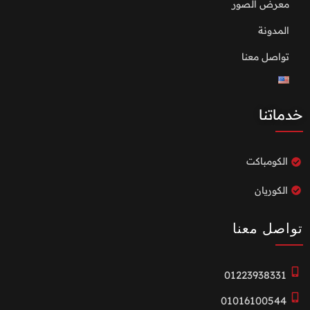
معرض الصور
المدونة
تواصل معنا
خدماتنا
الكومباكت
الكوريان
تواصل معنا
01223938331
01016100544