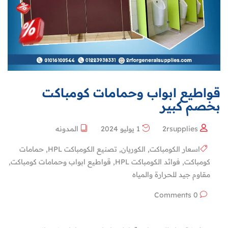
قواطيع ابواب وحمامات كومباكت
بخصم كبير
2rsupplies
1 يوليو 2024
المدونه
اسعار الكومباكت
,
الكوريان
,
تصنيع الكومباكت HPL
,
حمامات
كومباكت
,
فوائد الكومباكت HPL
,
قواطيع ابواب وحمامات كومباكت
,
مقاوم جيد للحرارة والمياه
0 Comments