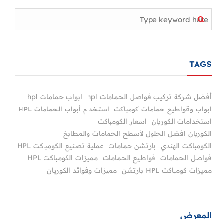
TAGS
أفضل شركة تركيب فواصل الحمامات hpl
ابواب حمامات hpl
ابواب وقواطيع حمامات کومباکت
استخدام أبواب الحمامات HPL
استخدامات الكوريان
اسعار الكومباكت
الكوريان افضل الحلول لأسطح الحمامات والمطابخ
الكومباكت الهندي
بارتشن حمامات
عملية تصنيع الكومباكت HPL
فواصل الحمامات
قواطيع الحمامات
مميزات الكومباكت HPL
مميزات كومباكت HPL بارتشن
مميزات وفوائد الكوريان
المعرض