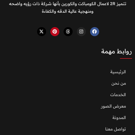
تتميز 2R لاعمال الكومباكت والكورين بأنها شركة ذات رؤيه واضحه
ومنهجية عالية الدقه والكفاءة
روابط مهمة
الرئيسية
من نحن
الخدمات
معرض الصور
المدونة
تواصل معنا