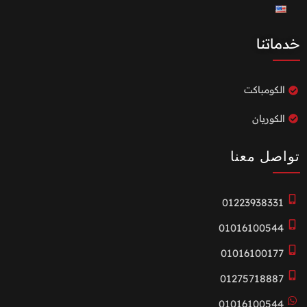
خدماتنا
الكومباكت
الكوريان
تواصل معنا
01223938331
01016100544
01016100177
01275718887
01016100544