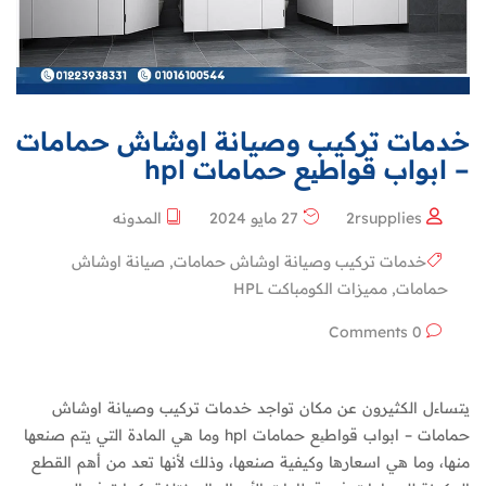
خدمات تركيب وصيانة اوشاش حمامات
– ابواب قواطیع حمامات hpl
2rsupplies
27 مايو 2024
المدونه
خدمات تركيب وصيانة اوشاش حمامات
,
صيانة اوشاش
حمامات
,
مميزات الكومباكت HPL
0 Comments
يتساءل الكثيرون عن مكان تواجد خدمات تركيب وصيانة اوشاش
حمامات – ابواب قواطیع حمامات hpl وما هي المادة التي يتم صنعها
منها، وما هي اسعارها وكيفية صنعها، وذلك لأنها تعد من أهم القطع