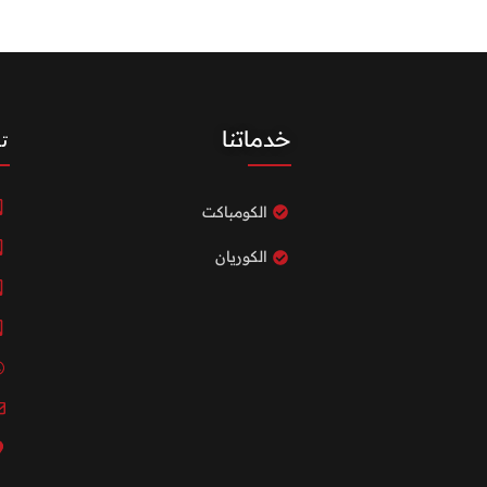
خدماتنا
ت
الكومباكت
الكوريان