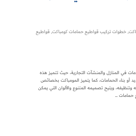
اکت
,
خطوات تركيب قواطيع حمامات کومباکت
,
قواطيع
امات في المنازل والمنشآت التجارية، حيث تتميز هذه
جديد أو بناء الحمامات، كما يتميز المومباکت بخصائص
 وتنظيفه، ويتيح تصميمه المتنوع والألوان التي يمكن
ع حمامات …