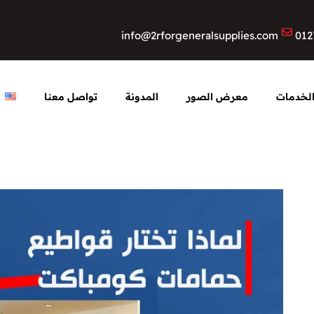
info@2rforgeneralsupplies.com
012
لخدمات
معرض الصور
المدونة
تواصل معنا