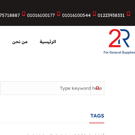
75718887
01016100177
01016100544
01223938331
الرئيسية
من نحن
ا
TAGS