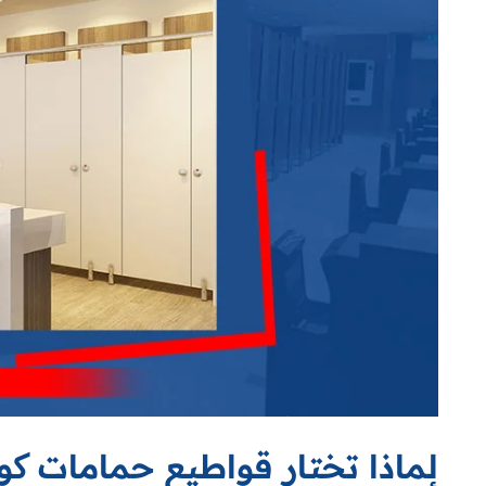
لماذا تختار قواطيع حمامات ک