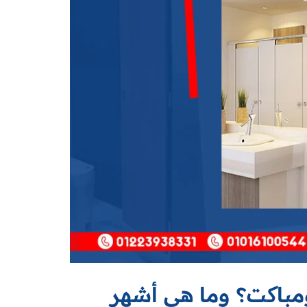
ومباکت؟ وما هي أشهر