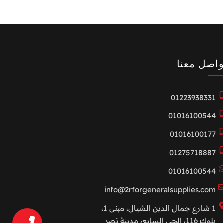
واصل معنا
01223938331
01016100544
01016100177
01275718887
01016100544
info@2rforgeneralsupplies.com
1 شارع جمال الدين الشيال، مبنى 1،
بلوك 116، الحي السابع، مدينة نصر