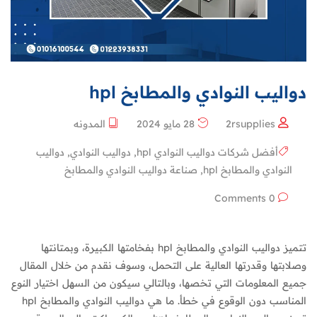
دواليب النوادي والمطابخ hpl
2rsupplies
28 مايو 2024
المدونه
أفضل شركات دواليب النوادي hpl
,
دواليب النوادي
,
دواليب
النوادي والمطابخ hpl
,
صناعة دواليب النوادي والمطابخ
0 Comments
تتميز دواليب النوادي والمطابخ hpl بفخامتها الكبيرة، وبمتانتها
وصلابتها وقدرتها العالية على التحمل، وسوف نقدم من خلال المقال
جميع المعلومات التي تخصها، وبالتالي سيكون من السهل اختيار النوع
المناسب دون الوقوع في خطأ. ما هي دواليب النوادي والمطابخ hpl