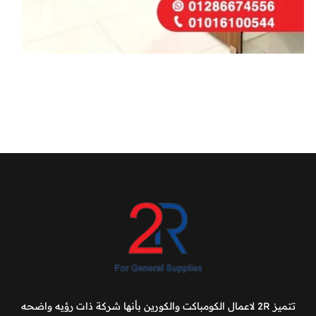
تتميز 2R لاعمال الكومباكت والكورين بأنها شركة ذات رؤيه واضحه