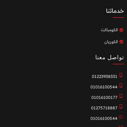
خدماتنا
الكومباكت
الكوريان
تواصل معنا
01223938331
01016100544
01016100177
01275718887
01016100544