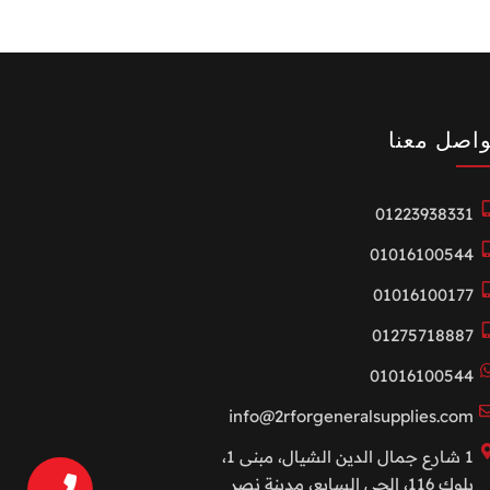
واصل معنا
01223938331
01016100544
01016100177
01275718887
01016100544
info@2rforgeneralsupplies.com
1 شارع جمال الدين الشيال، مبنى 1،
بلوك 116، الحي السابع، مدينة نصر