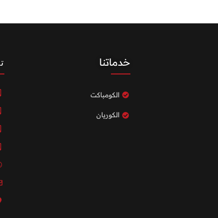
خدماتنا
ت
الكومباكت
الكوريان