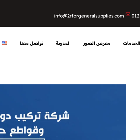
info@2rforgeneralsupplies.com
012
لخدمات
معرض الصور
المدونة
تواصل معنا