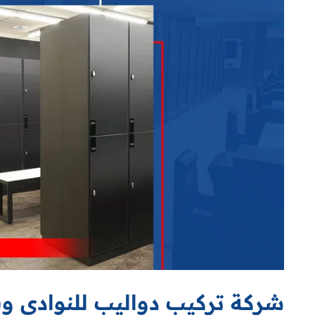
شركة تركيب دواليب للنوادي و