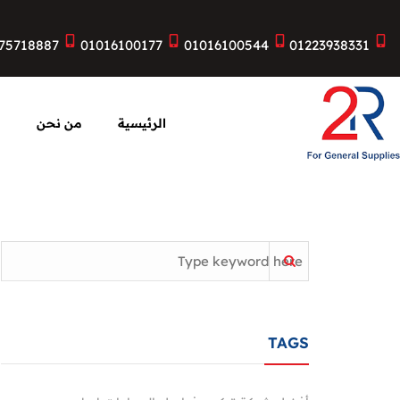
75718887
01016100177
01016100544
01223938331
الرئيسية
من نحن
ا
TAGS