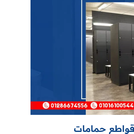
قواطع حمامات