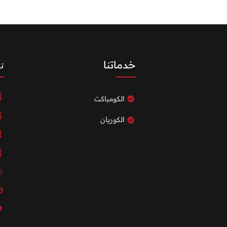
خدماتنا
ت
الكومباكت
الكوريان