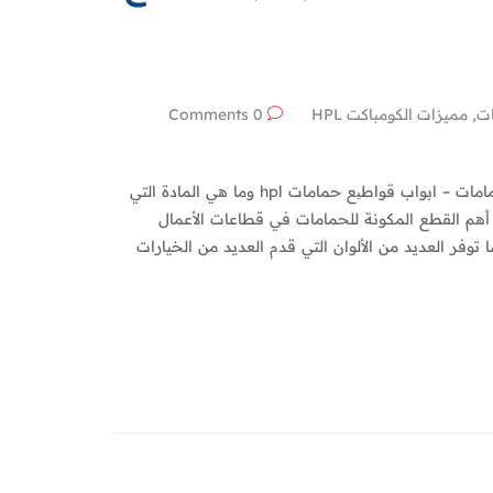
ت
,
مميزات الكومباكت HPL
0 Comments
يتساءل الكثيرون عن مكان تواجد خدمات تركيب وصيانة اوشاش حمامات – ابواب قواطیع حمامات hpl وما هي المادة التي
 أهم القطع المكونة للحمامات في قطاعات الأعمال
توفر العديد من الألوان التي قدم العديد من الخيارات