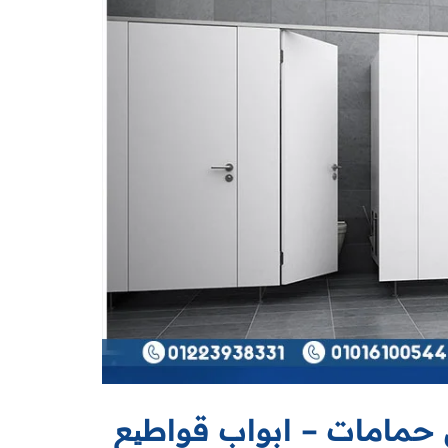
مامات – ابواب قواطیع