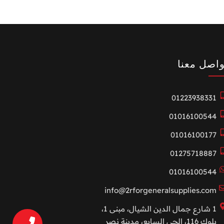
واصل معنا
01223938331
01016100544
01016100177
01275718887
01016100544
info@2rforgeneralsupplies.com
1 شارع جمال الدين الشيال، مبنى 1،
بلوك 116، الحي السابع، مدينة نصر