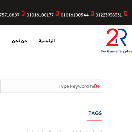
75718887
01016100177
01016100544
01223938331
الرئيسية
من نحن
ا
TAGS