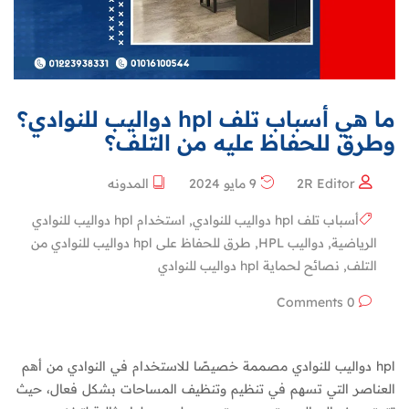
ما هي أسباب تلف hpl دواليب للنوادي؟
وطرق للحفاظ عليه من التلف؟
2R Editor
9 مايو 2024
المدونه
أسباب تلف hpl دواليب للنوادي
,
استخدام hpl دواليب للنوادي
الرياضية
,
دواليب HPL
,
طرق للحفاظ على hpl دواليب للنوادي من
التلف
,
نصائح لحماية hpl دواليب للنوادي
0 Comments
hpl دواليب للنوادي مصممة خصيصًا للاستخدام في النوادي من أهم
العناصر التي تسهم في تنظيم وتنظيف المساحات بشكل فعال، حيث