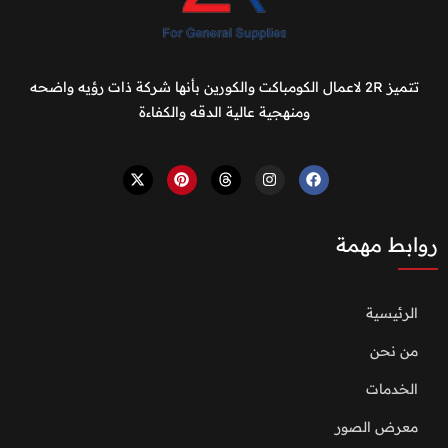
تتميز 2R لاعمال الكومباكت والكورين بأنها شركة ذات رؤيه واضحه
ومنهجية عالية الدقه والكفاءة
روابط مهمة
الرئيسية
من نحن
الخدمات
معرض الصور