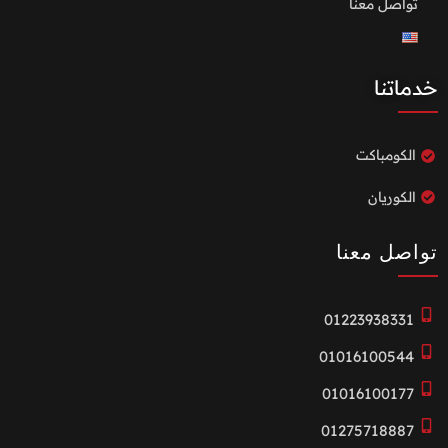
تواصل معنا
خدماتنا
الكومباكت
الكوريان
تواصل معنا
01223938331
01016100544
01016100177
01275718887