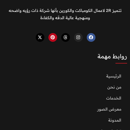
تتميز 2R لاعمال الكومباكت والكورين بأنها شركة ذات رؤيه واضحه
ومنهجية عالية الدقه والكفاءة
روابط مهمة
الرئيسية
من نحن
الخدمات
معرض الصور
المدونة