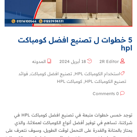
5 خطوات ل تصنيع افضل كومباكت
hpl
2R Editor
18 أبريل 2024
المدونه
استخدام الكومباكت HPL
,
تصنيع افضل كومباكت
,
فوائد
تصنيع الكومباكت HPL
,
كومباكت HPL
0 Comments
توجد خمس خطوات متبعة في تصنيع افضل كومباكت HPL في
شركتنا، تساهم في توفير أفضل أنواع الكومباكت لعملائنا، والذي
يمتاز بالمتانة والقدرة على التحمل لوقت الطويل، وسوف نتعرف على