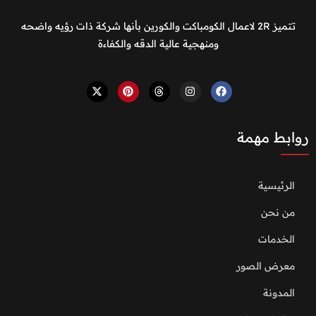
تتميز 2R لاعمال الكومباكت والكورين بأنها شركة ذات رؤيه واضحه
ومنهجية عالية الدقه والكفاءة
روابط مهمة
الرئيسية
من نحن
الخدمات
معرض الصور
المدونة