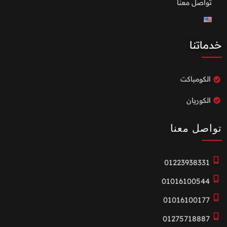
تواصل معنا
خدماتنا
الكومباكت
الكوريان
تواصل معنا
01223938331
01016100544
01016100177
01275718887