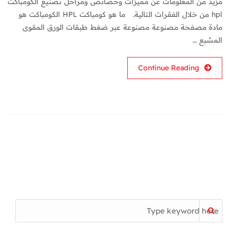
مزيد من المعلومات عن مميزات وخصائص ومراحل تصنيع الكومباكت
hpl من خلال الفقرات التالية. ما هو كومباكت HPL الكومباكت هو
مادة مصفحة مصنوعة مصنوعة عبر ضغط طبقات الورق المقوى
المشبع …
Continue Reading