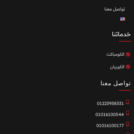
تواصل معنا
خدماتنا
الكومباكت
الكوريان
تواصل معنا
01223938331
01016100544
01016100177