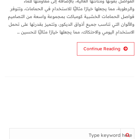
الفواصل بقوتها ومتانتها العالية، بالإضافة إلى مقاومتها للماء
والرطوبة، مما يجعلها خيارًا مثاليًّا للاستخدام في الحمامات، وتتوفر
فواصل الحمامات الخشبية كومباكت بمجموعة واسعة من التصاميم
والألوان التي تناسب جميع أذواق الديكور، وتتميز بقدرتها على تحمل
الاستخدام اليومي والاحتكاك، مما يجعلها خيارًا مثاليًّا لتحسين …
Continue Reading