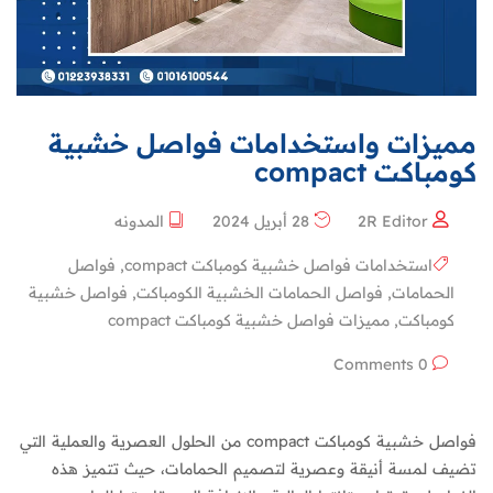
مميزات واستخدامات فواصل خشبية
كومباكت compact
2R Editor
28 أبريل 2024
المدونه
استخدامات فواصل خشبية كومباكت compact
,
فواصل
الحمامات
,
فواصل الحمامات الخشبية الكومباكت
,
فواصل خشبية
كومباكت
,
مميزات فواصل خشبية كومباكت compact
0 Comments
فواصل خشبية كومباكت compact من الحلول العصرية والعملية التي
تضيف لمسة أنيقة وعصرية لتصميم الحمامات، حيث تتميز هذه