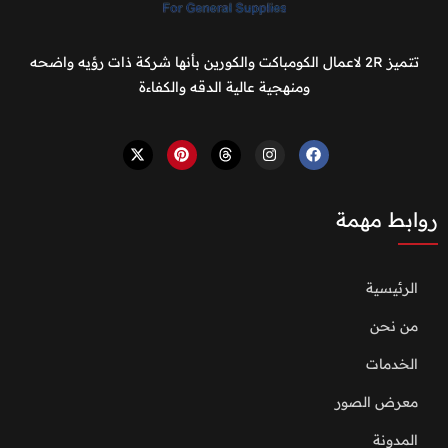
تتميز 2R لاعمال الكومباكت والكورين بأنها شركة ذات رؤيه واضحه
ومنهجية عالية الدقه والكفاءة
روابط مهمة
الرئيسية
من نحن
الخدمات
معرض الصور
المدونة