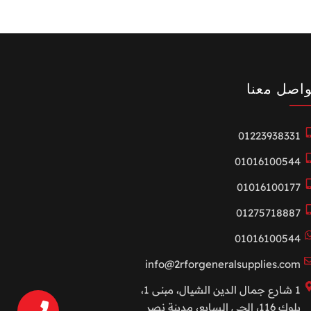
واصل معنا
01223938331
01016100544
01016100177
01275718887
01016100544
info@2rforgeneralsupplies.com
1 شارع جمال الدين الشيال، مبنى 1،
بلوك 116، الحي السابع، مدينة نصر