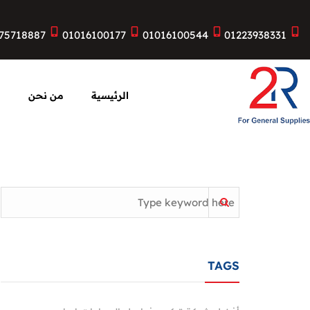
75718887
01016100177
01016100544
01223938331
الرئيسية
من نحن
ا
TAGS