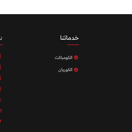
خدماتنا
ت
الكومباكت
الكوريان