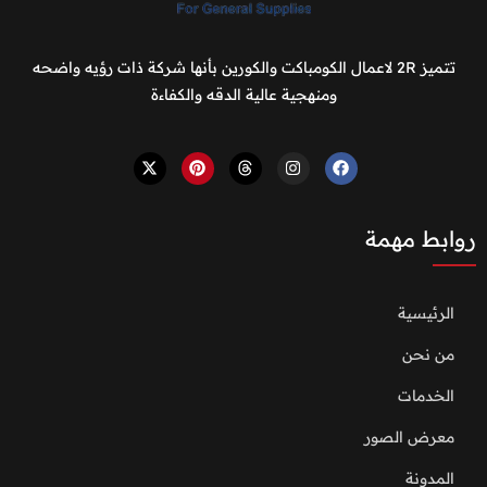
تتميز 2R لاعمال الكومباكت والكورين بأنها شركة ذات رؤيه واضحه
ومنهجية عالية الدقه والكفاءة
روابط مهمة
الرئيسية
من نحن
الخدمات
معرض الصور
المدونة