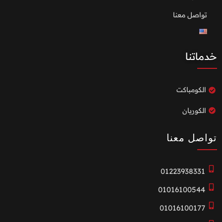
تواصل معنا
خدماتنا
الكومباكت
الكوريان
تواصل معنا
01223938331
01016100544
01016100177