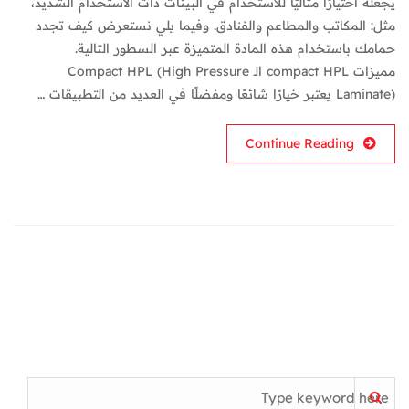
يجعله اختيارًا مثاليًّا للاستخدام في البيئات ذات الاستخدام الشديد،
مثل: المكاتب والمطاعم والفنادق. وفيما يلي نستعرض كيف تجدد
حمامك باستخدام هذه المادة المتميزة عبر السطور التالية.
مميزات compact HPL الـ Compact HPL (High Pressure
Laminate) يعتبر خيارًا شائعًا ومفضلًا في العديد من التطبيقات …
Continue Reading