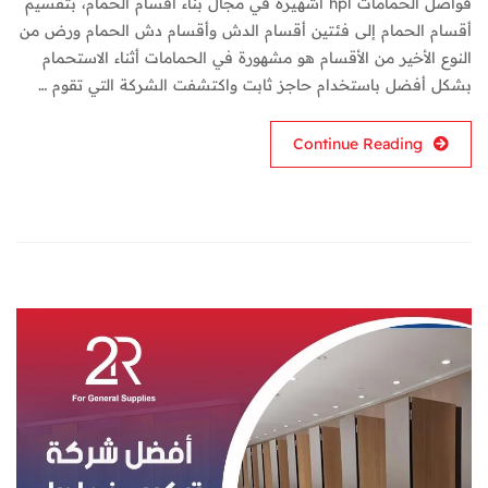
فواصل الحمامات hpl اشهيرة في مجال بناء أقسام الحمام، بتقسيم
أقسام الحمام إلى فئتين أقسام الدش وأقسام دش الحمام ورض من
النوع الأخير من الأقسام هو مشهورة في الحمامات أثناء الاستحمام
بشكل أفضل باستخدام حاجز ثابت واكتشفت الشركة التي تقوم …
Continue Reading