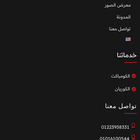
معرض الصور
المدونة
تواصل معنا
خدماتنا
الكومباكت
الكوريان
تواصل معنا
01223938331
01016100544