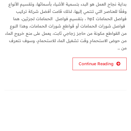
بداية نجاح العمل هو البدء بتسمية الأشياء بأسمائها، وتقسيم الأنواع
وفقًا للعناصر التي تنتمي إليها، لذلك قامت أفضل شركة تركيب
فواصل الحمامات hpI ، بتقسيم فواصل الحمامات لجزئين، هما
فواصل شورات الحمامات أو قواطع شورات الحمامات، وهذا النوع
من القواطع مكونة من حاجز زجاجي ثابت، يعمل على منع خروج الماء
من حوض الاستحمام وقت تشغيل الماء للاستحمام، وسوف نتعرف
من …
Continue Reading