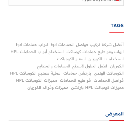
TAGS
أفضل شركة تركيب فواصل الحمامات hpl
ابواب حمامات hpl
ابواب وقواطيع حمامات کومباکت
استخدام أبواب الحمامات HPL
استخدامات الكوريان
اسعار الكومباكت
الكوريان افضل الحلول لأسطح الحمامات والمطابخ
الكومباكت الهندي
بارتشن حمامات
عملية تصنيع الكومباكت HPL
فواصل الحمامات
قواطيع الحمامات
مميزات الكومباكت HPL
مميزات كومباكت HPL بارتشن
مميزات وفوائد الكوريان
المعرض