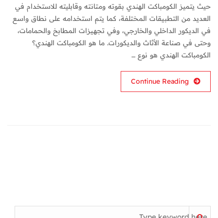
حيث يتميز الكومباكت الهندي بقوته ومتانته وقابليته للاستخدام في
العديد من التطبيقات المختلفة، كما يتم استخدامه على نطاق واسع
في الديكور الداخلي والخارجي، وفي تجهيزات المطابخ والحمامات،
وحتى في صناعة الأثاث والديكورات. ما هو الكومباكت الهندي؟
الكومباكت الهندي هو نوع …
Continue Reading