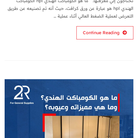
تحتاجون إلي معرفتها. ما هو الكومباكت الهندي hpl الكومباكت
الهندي hpl هو عبارة عن ورق كرافت، حيث أنه تم تصنيعه عن طريق
التعرض لعملية الضغط العالي أثناء عملية …
Continue Reading