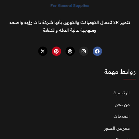
تتميز 2R لاعمال الكومباكت والكورين بأنها شركة ذات رؤيه واضحه
ومنهجية عالية الدقه والكفاءة
روابط مهمة
الرئيسية
من نحن
الخدمات
معرض الصور