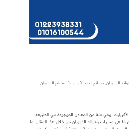
ائد الكوريان
,
نصائح لصيانة ورعاية أسطح الكوريان
الأكريليك، وهي فئة من المعادن الموجودة في الطبيعة
ما هي مميزات وفوائد الكوريان من خلال هذا المقال. ما
للعملاء الباحثين عن خدمة استثنائية: وتشتهر بكونها