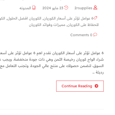
2rsupplies
23 مايو 2024
المدونه
6 عوامل تؤثر على أسعار الكوريان
,
الكوريان افضل الحلول
,
الك
للحفاظ على الكوريان
,
مميزات وفوائد الكوريان
0 Comments
6 عوامل تؤثر على أسعار الكوريان 
شراء الواح كوريان رخيصة الثمن وهي ذات جودة منخفضة. ويجب 
السوق، لتضمن حصولك على منتج عالي الجودة. وتجنب التعامل مع ا
رديئة …
Continue Reading