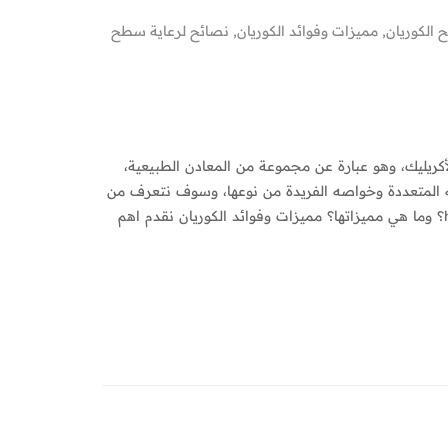
 الكوريان
,
مميزات وفوائد الكوريان
,
نصائح لرعاية سطح
أكريليك، وهو عبارة عن مجموعة من المعادن الطبيعية،
 المتعددة وخواصه الفريدة من نوعها، وسوف نتعرف من
خلال المقال على مميزات وفوائد الكوريان ما هي ابواب حمامات hpl؟ وما هي مميزاتها؟ مميزات وفوائد الكوريان نقدم اهم