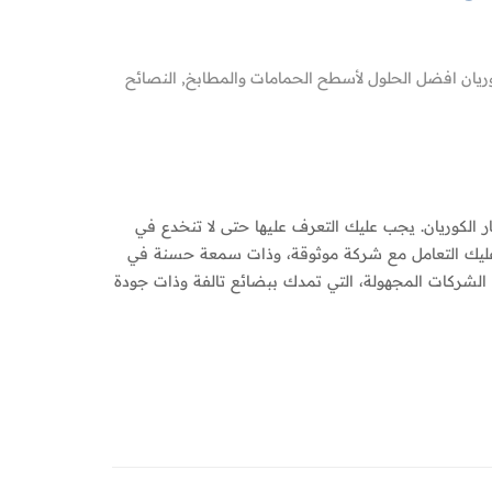
وريان افضل الحلول لأسطح الحمامات والمطابخ
,
النصائح
نقدم اهم 6 عوامل تؤثر على أسعار الكوريان. يجب عليك التعرف عليها حتى لا تنخدع في
عليك التعامل مع شركة موثوقة، وذات سمعة حسنة في
لشركات المجهولة، التي تمدك ببضائع تالفة وذات جودة