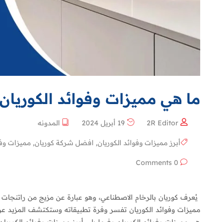
ما هي مميزات وفوائد الكوريان
2R Editor
19 أبريل 2024
المدونه
أبرز مميزات وفوائد الكوريان
,
افضل شركة كوريان
,
مميزات وفو
0 Comments
يُعرف كوريان بالرخام الاصطناعي، وهو عبارة عن مزيج من راتنجات 
مميزات وفوائد الكوريان تفسر وفرة تطبيقاته وستكتشف المزيد عن 
هي مميزات وفوائد الكوريان وفيما يلي أبرز مميزات وفوائد الكوريان 