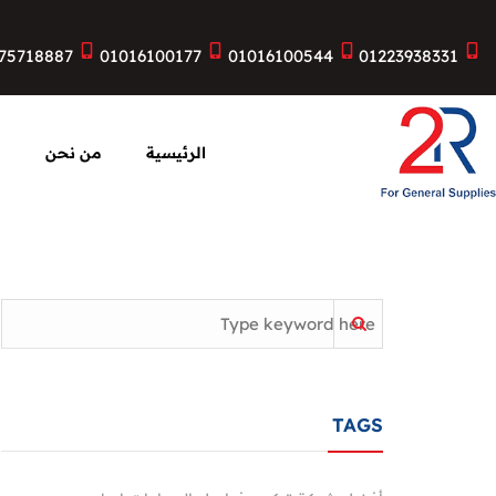
75718887
01016100177
01016100544
01223938331
الرئيسية
من نحن
ا
TAGS