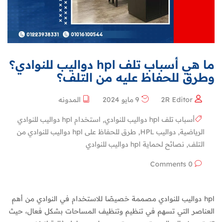
ما هي أسباب تلف hpl دواليب للنوادي؟
وطرق للحفاظ عليه من التلف؟
2R Editor
9 مايو 2024
المدونه
أسباب تلف hpl دواليب للنوادي
,
استخدام hpl دواليب للنوادي
الرياضية
,
دواليب HPL
,
طرق للحفاظ على hpl دواليب للنوادي من
التلف
,
نصائح لحماية hpl دواليب للنوادي
0 Comments
hpl دواليب للنوادي مصممة خصيصًا للاستخدام في النوادي من أهم
العناصر التي تسهم في تنظيم وتنظيف المساحات بشكل فعال، حيث