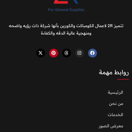
تتميز 2R لاعمال الكومباكت والكورين بأنها شركة ذات رؤيه واضحه
ومنهجية عالية الدقه والكفاءة
روابط مهمة
الرئيسية
من نحن
الخدمات
معرض الصور