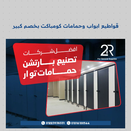
قواطيع ابواب وحمامات كومباكت بخصم كبير