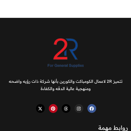
تتميز 2R لاعمال الكومباكت والكورين بأنها شركة ذات رؤيه واضحه
ومنهجية عالية الدقه والكفاءة
روابط مهمة