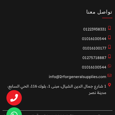
تواصل معنا
01223938331
01016100544
01016100177
01275718887
01016100544
info@2rforgeneralsupplies.com
1 شارع جمال الدين الشيال، مبنى 1، بلوك 116، الحي السابع،
مدينة نصر