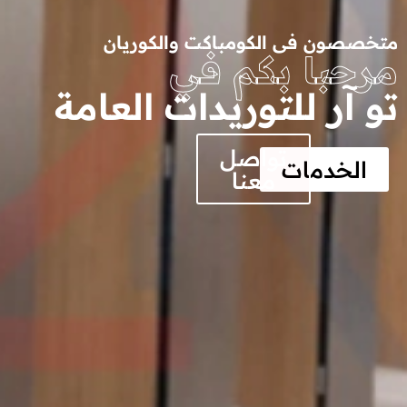
متخصصون فى الكومباكت والكوريان
مرحبا بكم في
تو آر للتوريدات العامة
تواصل
الخدمات
معنا