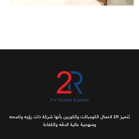
تتميز 2R لاعمال الكومباكت والكورين بأنها شركة ذات رؤيه واضحه
ومنهجية عالية الدقه والكفاءة