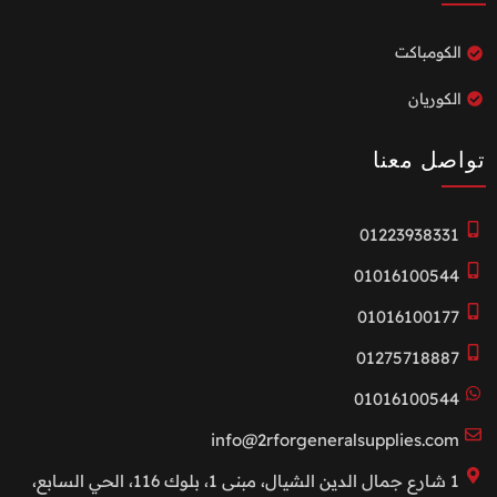
الكومباكت
الكوريان
تواصل معنا
01223938331
01016100544
01016100177
01275718887
01016100544
info@2rforgeneralsupplies.com
1 شارع جمال الدين الشيال، مبنى 1، بلوك 116، الحي السابع،