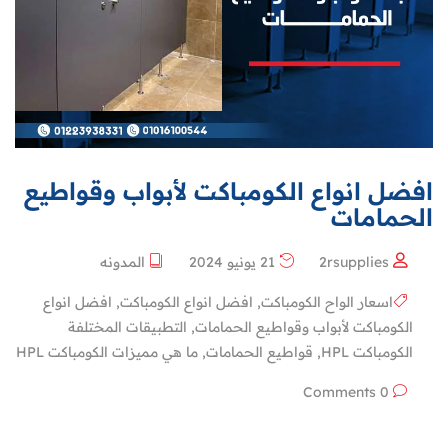
افضل انواع الكومباكت لأبواب وقواطيع
الحمامات
2rsupplies
21 يونيو 2024
المدونه
اسعار الواح الكومباكت
,
افضل انواع الكومباكت
,
افضل انواع
الكومباكت لأبواب وقواطيع الحمامات
,
التطبيقات المختلفة
الكومباكت HPL
,
قواطيع الحمامات
,
ما هي مميزات الكومباكت HPL
0 Comments