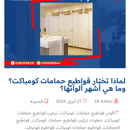
لماذا تختار قواطيع حمامات کومباکت؟
وما هي أشهر ألوانها؟
2R Editor
27 أبريل 2024
المدونه
ألوان قواطيع حمامات کومباکت
,
تركيب قواطيع حمامات
کومباکت
,
خطوات تركيب قواطيع حمامات کومباکت
,
قواطيع
الحمامات
,
قواطيع حمامات کومباکت
,
قواطيع كومباكت